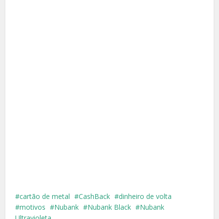
cartão de metal
CashBack
dinheiro de volta
motivos
Nubank
Nubank Black
Nubank
Ultravioleta