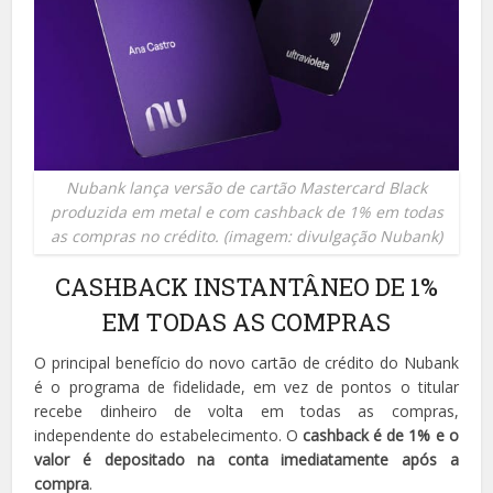
Nubank lança versão de cartão Mastercard Black
produzida em metal e com cashback de 1% em todas
as compras no crédito. (imagem: divulgação Nubank)
CASHBACK INSTANTÂNEO DE 1%
EM TODAS AS COMPRAS
O principal benefício do novo cartão de crédito do Nubank
é o programa de fidelidade, em vez de pontos o titular
recebe dinheiro de volta em todas as compras,
independente do estabelecimento. O
cashback é de 1% e o
valor é depositado na conta imediatamente após a
compra
.