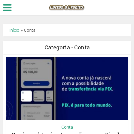
Início
»
Conta
Categoria - Conta
Conta