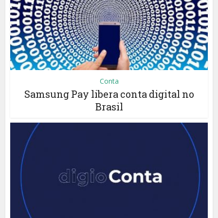
Conta
Samsung Pay libera conta digital no
Brasil