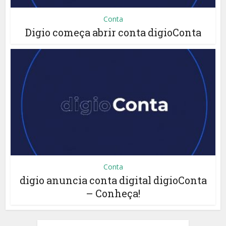
Conta
Digio começa abrir conta digioConta
Conta
digio anuncia conta digital digioConta
– Conheça!