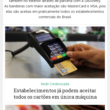
também no exterior através de parceria com a Discovery.
As bandeiras com maior aceitação são MasterCard e VISA, pois
elas são aceitas em praticamente todos os estabelecimentos
comerciais do Brasil.
Rede Credenciada
Estabelecimentos já podem aceitar
todos os cartões em única máquina