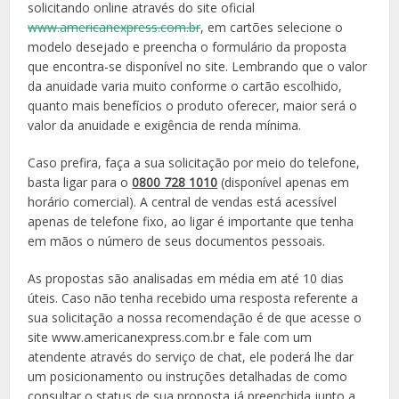
solicitando online através do site oficial
www.americanexpress.com.br
, em cartões selecione o
modelo desejado e preencha o formulário da proposta
que encontra-se disponível no site. Lembrando que o valor
da anuidade varia muito conforme o cartão escolhido,
quanto mais benefícios o produto oferecer, maior será o
valor da anuidade e exigência de renda mínima.
Caso prefira, faça a sua solicitação por meio do telefone,
basta ligar para o
0800 728 1010
(disponível apenas em
horário comercial). A central de vendas está acessível
apenas de telefone fixo, ao ligar é importante que tenha
em mãos o número de seus documentos pessoais.
As propostas são analisadas em média em até 10 dias
úteis. Caso não tenha recebido uma resposta referente a
sua solicitação a nossa recomendação é de que acesse o
site www.americanexpress.com.br e fale com um
atendente através do serviço de chat, ele poderá lhe dar
um posicionamento ou instruções detalhadas de como
consultar o status de sua proposta já preenchida junto a