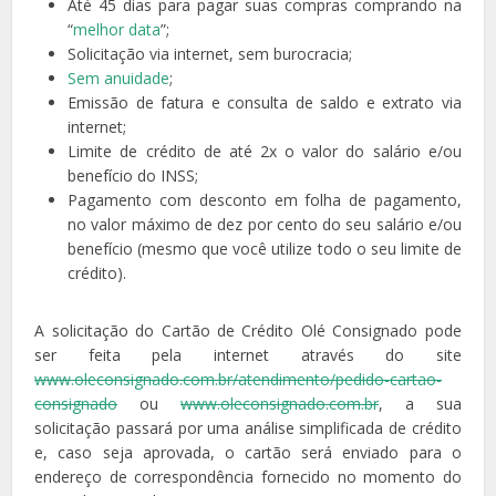
Até 45 dias para pagar suas compras comprando na
“
melhor data
”;
Solicitação via internet, sem burocracia;
Sem anuidade
;
Emissão de fatura e consulta de saldo e extrato via
internet;
Limite de crédito de até 2x o valor do salário e/ou
benefício do INSS;
Pagamento com desconto em folha de pagamento,
no valor máximo de dez por cento do seu salário e/ou
benefício (mesmo que você utilize todo o seu limite de
crédito).
A solicitação do Cartão de Crédito Olé Consignado pode
ser feita pela internet através do site
www.oleconsignado.com.br/atendimento/pedido-cartao-
consignado
ou
www.oleconsignado.com.br
, a sua
solicitação passará por uma análise simplificada de crédito
e, caso seja aprovada, o cartão será enviado para o
endereço de correspondência fornecido no momento do