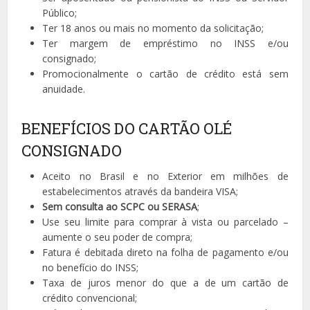
Público;
Ter 18 anos ou mais no momento da solicitação;
Ter margem de empréstimo no INSS e/ou
consignado;
Promocionalmente o cartão de crédito está sem
anuidade.
BENEFÍCIOS DO CARTÃO OLÉ
CONSIGNADO
Aceito no Brasil e no Exterior em milhões de
estabelecimentos através da bandeira VISA;
Sem consulta ao SCPC ou SERASA
;
Use seu limite para comprar à vista ou parcelado –
aumente o seu poder de compra;
Fatura é debitada direto na folha de pagamento e/ou
no benefício do INSS;
Taxa de juros menor do que a de um cartão de
crédito convencional;