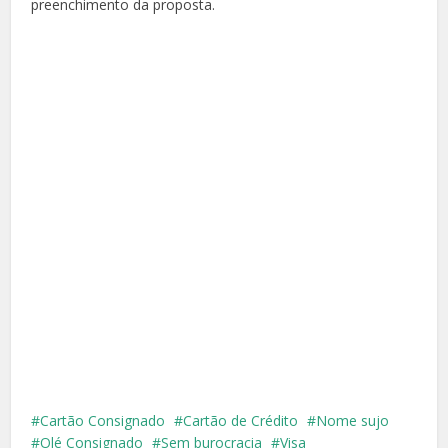
preenchimento da proposta.
Cartão Consignado
Cartão de Crédito
Nome sujo
Olé Consignado
Sem burocracia
Visa