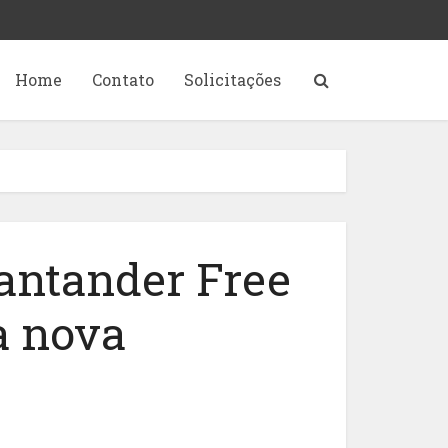
Home
Contato
Solicitações
Santander Free
a nova