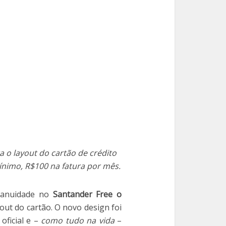
a o layout do cartão de crédito
ínimo, R$100 na fatura por mês.
 anuidade no
Santander Free o
out do cartão. O novo design foi
oficial e –
como tudo na vida
–