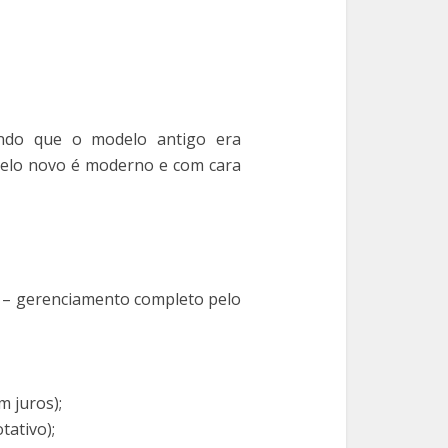
ando que o modelo antigo era
delo novo é moderno e com cara
– gerenciamento completo pelo
m juros);
tativo);