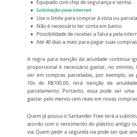
Equipado com chip de segurança e senha;
Solicitação pela internet
Use o limite para comprar à vista ou parcel
Não é necessário ter conta em banco
Possibilidade de receber a fatura pela inter
Até 40 dias a mais para pagar suas compra
A regra para isenção da anuidade continua ig
proporcional é necessário gastar, no mínimo,
ser em compras parceladas, por exemplo, se 
10x de R$100,00, terá isenção da anuidad
parcelamento. Portanto, essa pode ser uma s
gastar pelo menos cem reais em novas compras
Quem já possui o Santander Free terá a substitu
acordo com o vencimento do plástico antigo o
via. Quem pedir a segunda via pode ser que ain