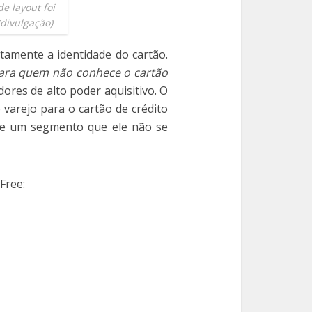
e layout foi
(divulgação)
amente a identidade do cartão.
ara quem não conhece o cartão
ores de alto poder aquisitivo. O
varejo para o cartão de crédito
 de um segmento que ele não se
Free: