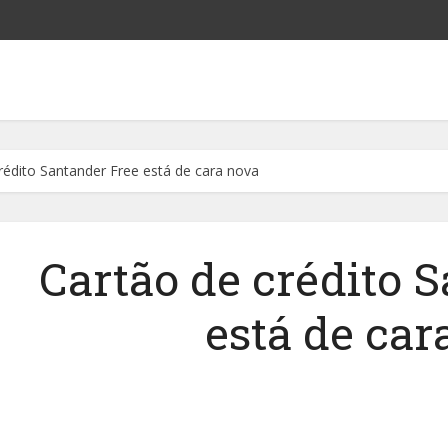
rédito Santander Free está de cara nova
Cartão de crédito 
está de car