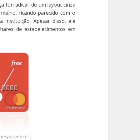
foi radical, de um layout cinza
rmelho, ficando parecido com o
 instituição. Apesar disso, ele
lhares de estabelecimentos em
ransparente e