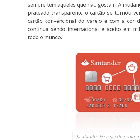
sempre tem aqueles que não gostam. A mudança 
prateado transparente o cartão se tornou ve
cartão convencional do varejo e com a cor da
continua sendo internacional e aceito em mi
todo o mundo.
Santander Free sai do prata t