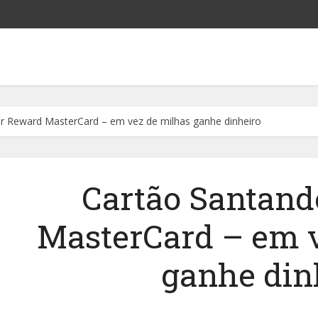
r Reward MasterCard – em vez de milhas ganhe dinheiro
Cartão Santan
MasterCard – em v
ganhe din