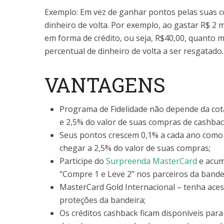
Exemplo: Em vez de ganhar pontos pelas suas c
dinheiro de volta. Por exemplo, ao gastar R$ 2 m
em forma de crédito, ou seja, R$40,00, quanto m
percentual de dinheiro de volta a ser resgatado.
VANTAGENS
Programa de Fidelidade não depende da cot
e 2,5% do valor de suas compras de cashbac
Seus pontos crescem 0,1% a cada ano como 
chegar a 2,5% do valor de suas compras;
Participe do
Surpreenda MasterCard
e acum
“Compre 1 e Leve 2” nos parceiros da bande
MasterCard Gold Internacional – tenha aces
proteções da bandeira;
Os créditos cashback ficam disponíveis para 