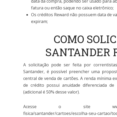
data da compra, podendo ser usado para ab
fatura ou então saque no caixa eletrônico;
Os créditos Reward não possuem data de va
expiram;
COMO SOLIC
SANTANDER 
A solicitação pode ser feita por correntist
Santander, é possível preencher uma propost
central de venda de cartões. A renda mínima ex
de crédito possui anuidade diferenciada de 
(adicional é 50% desse valor).
Acesse o site www.santande
fisica/santander/cartoes/escolha-seu-cartao/t