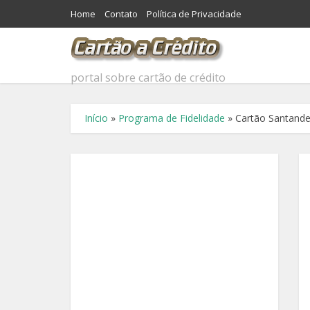
Home
Contato
Política de Privacidade
portal sobre cartão de crédito
Início
»
Programa de Fidelidade
»
Cartão Santande