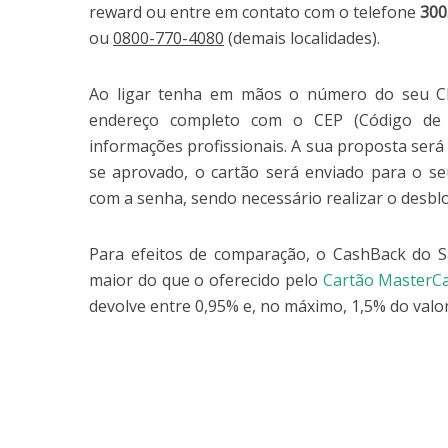
reward ou entre em contato com o telefone
300
ou
0800-770-4080
(demais localidades).
Ao ligar tenha em mãos o número do seu CPF
endereço completo com o CEP (Código de 
informações profissionais. A sua proposta será 
se aprovado, o cartão será enviado para o s
com a senha, sendo necessário realizar o desblo
Para efeitos de comparação, o CashBack do 
maior do que o oferecido pelo
Cartão MasterCa
devolve entre 0,95% e, no máximo, 1,5% do valo