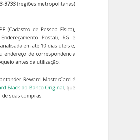
3-3733
(regiões metropolitanas)
 (Cadastro de Pessoa Física),
Endereçamento Postal), RG e
analisada em até 10 dias úteis e,
eu endereço de correspondência
queio antes da utilização.
Santander Reward MasterCard é
rd Black do Banco Original
, que
r de suas compras.