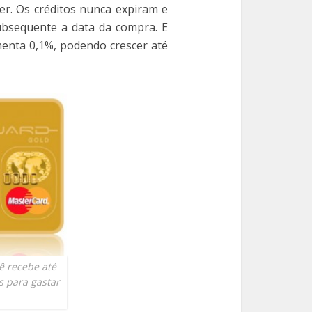
er. Os créditos nunca expiram e
subsequente a data da compra. E
menta 0,1%, podendo crescer até
 recebe até
s para gastar