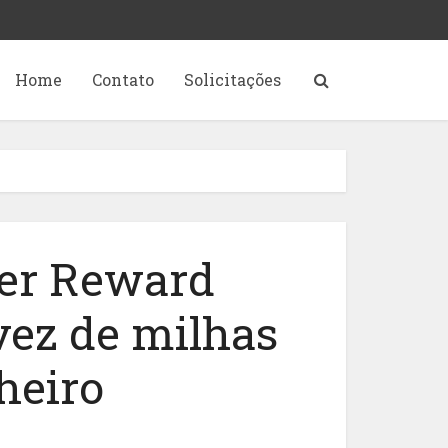
Home
Contato
Solicitações
der Reward
ez de milhas
heiro