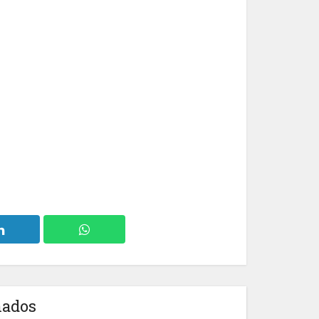
nados