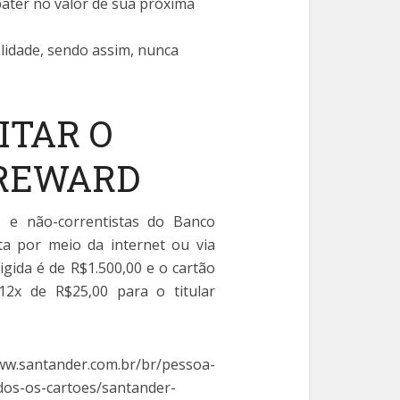
ater no valor de sua próxima
lidade, sendo assim, nunca
ITAR O
REWARD
as e não-correntistas do Banco
a por meio da internet ou via
igida é de R$1.500,00 e o cartão
12x de R$25,00 para o titular
r.com.br/br/pessoa-
odos-os-cartoes/santander-