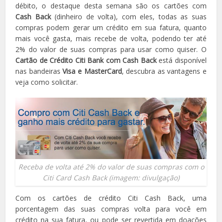
débito, o destaque desta semana são os cartões com
Cash Back
(dinheiro de volta), com eles, todas as suas
compras podem gerar um crédito em sua fatura, quanto
mais você gasta, mais recebe de volta, podendo ter até
2% do valor de suas compras para usar como quiser. O
Cartão de Crédito Citi Bank com Cash Back
está disponível
nas bandeiras
Visa e MasterCard
, descubra as vantagens e
veja como solicitar.
Receba de volta até 2% do valor de suas compras com o
Citi Card Cash Back (imagem: divulgação)
Com os cartões de crédito Citi Cash Back, uma
porcentagem das suas compras volta para você em
crédito na sua fatura, ou pode ser revertida em doações