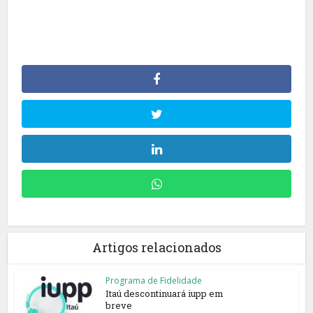
Artigos relacionados
Programa de Fidelidade
Itaú descontinuará iupp em
breve