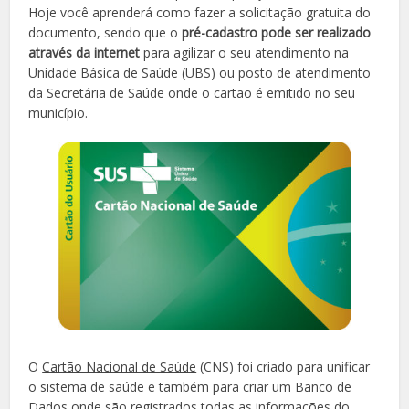
Hoje você aprenderá como fazer a solicitação gratuita do
documento, sendo que o
pré-cadastro pode ser realizado
através da internet
para agilizar o seu atendimento na
Unidade Básica de Saúde (UBS) ou posto de atendimento
da Secretária de Saúde onde o cartão é emitido no seu
município.
O
Cartão Nacional de Saúde
(CNS) foi criado para unificar
o sistema de saúde e também para criar um Banco de
Dados onde são registrados todas as informações do