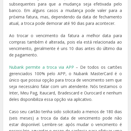
subsequentes para que a mudança seja efetivada pelo
banco. Em alguns casos a mudança pode valer para a
próxima fatura, mas, dependendo da data de fechamento
atual, a troca pode demorar até 90 dias para acontecer.
Ao trocar o vencimento da fatura a melhor data para
compras também é alterada, pois ela está relacionada ao
vencimento, geralmente é uns 10 dias antes do último dia
de pagamento.
Nubank permite a troca via APP
– De todos os cartões
gerenciados 100% pelo APP, o Nubank MasterCard é o
único que possui opção para troca de vencimento sem que
seja necessário falar com um atendente. Nós testamos o
Inter, Meu Pag, Itaucard, Bradescard e Ourocard e nenhum
deles disponibiliza essa opção via aplicativo.
Caso seu cartão tenha sido solicitado a menos de 180 dias
(seis meses) a troca da data de vencimento pode não
estar disponível. Lembre-se: após mudar o vencimento é
necessário aguardar o prazo de carência para efetuar uma