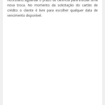
nova troca. No momento da solicitação do cartão de
crédito o cliente é livre para escolher qualquer data de
vencimento disponível.