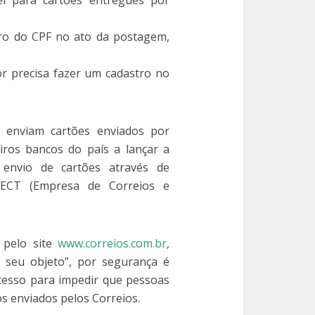
ro do CPF no ato da postagem,
or precisa fazer um cadastro no
 enviam cartões enviados por
ros bancos do país a lançar a
o envio de cartões através de
a ECT (Empresa de Correios e
a pelo site
www.correios.com.br
,
seu objeto”, por segurança é
acesso para impedir que pessoas
s enviados pelos Correios.