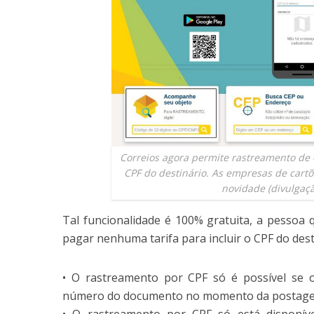
Correios agora permite rastreamento de o
CPF do destinário. As empresas de cart
novidade (divulgaç
Tal funcionalidade é 100% gratuita, a pessoa
pagar nenhuma tarifa para incluir o CPF do des
• O rastreamento por CPF só é possível se o
número do documento no momento da postag
• O rastreamento por CPF só está disponív