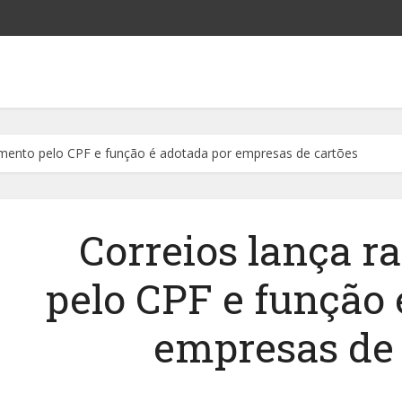
amento pelo CPF e função é adotada por empresas de cartões
Correios lança r
pelo CPF e função 
empresas de 