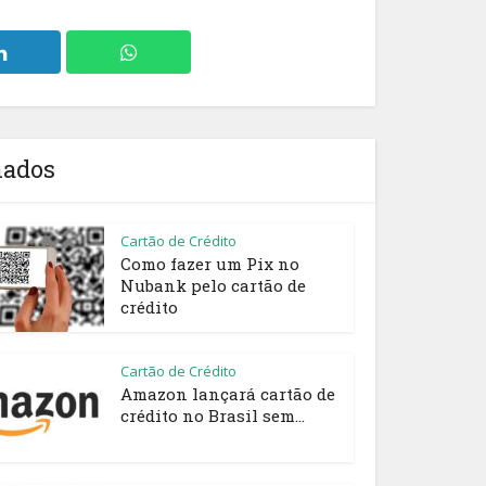
nados
Cartão de Crédito
Como fazer um Pix no
Nubank pelo cartão de
crédito
Cartão de Crédito
Amazon lançará cartão de
crédito no Brasil sem...