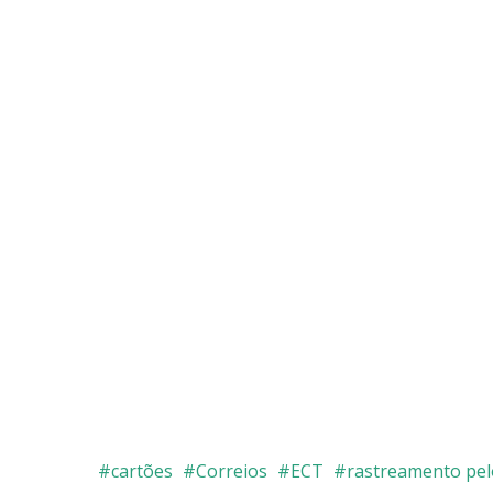
cartões
Correios
ECT
rastreamento pel