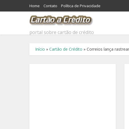
Home
Contato
Política de Privacidade
portal sobre cartão de crédito
Início
»
Cartão de Crédito
»
Correios lança rastre