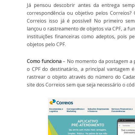
Já pensou descobrir antes da entrega sem
correspondência ou objetivo pelos Correios?
Correios isso já é possível! No primeiro se
lançou o rastreamento de objetos via CPF, a f
instituições financeiras como adeptos, pois pe
objetos pelo CPF.
Como funciona
– No momento da postagem a p
o CPF do destinatário, a principal vantagem 
rastrear o objeto através do número do Cadas
site dos Correios sem que seja necessário o có