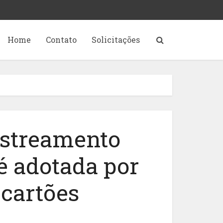
Home
Contato
Solicitações
astreamento
é adotada por
cartões