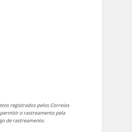
tos registrados pelos Correios
 permitir o rastreamento pela
igo de rastreamento.