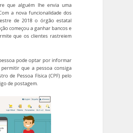
pre que alguém lhe envia uma
 Com a nova funcionalidade dos
mestre de 2018 o órgão estatal
unção começou a ganhar bancos e
rmite que os clientes rastreiem
essoa pode optar por informar
é permitir que a pessoa consiga
tro de Pessoa Física (CPF) pelo
digo de postagem.