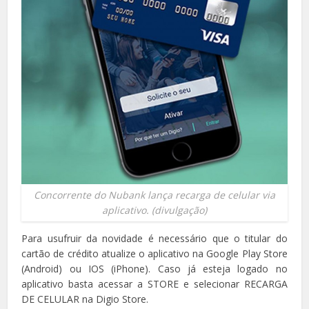
Concorrente do Nubank lança recarga de celular via
aplicativo. (divulgação)
Para usufruir da novidade é necessário que o titular do
cartão de crédito atualize o aplicativo na Google Play Store
(Android) ou IOS (iPhone). Caso já esteja logado no
aplicativo basta acessar a STORE e selecionar RECARGA
DE CELULAR na Digio Store.