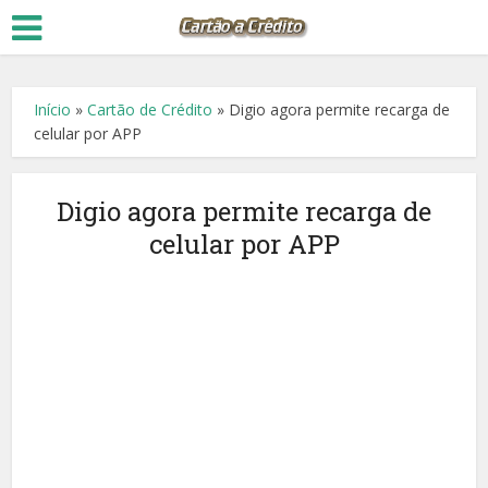
Início
»
Cartão de Crédito
»
Digio agora permite recarga de
celular por APP
Digio agora permite recarga de
celular por APP