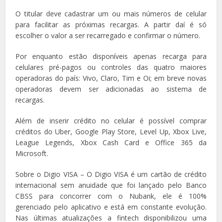
O titular deve cadastrar um ou mais números de celular
para facilitar as próximas recargas. A partir daí é só
escolher o valor a ser recarregado e confirmar o número.
Por enquanto estão disponíveis apenas recarga para
celulares pré-pagos ou controles das quatro maiores
operadoras do país: Vivo, Claro, Tim e Oi; em breve novas
operadoras devem ser adicionadas ao sistema de
recargas.
Além de inserir crédito no celular é possível comprar
créditos do Uber, Google Play Store, Level Up, Xbox Live,
League Legends, Xbox Cash Card e Office 365 da
Microsoft.
Sobre o Digio VISA – O Digio VISA é um cartão de crédito
internacional sem anuidade que foi lançado pelo Banco
CBSS para concorrer com o Nubank, ele é 100%
gerenciado pelo aplicativo e está em constante evolução.
Nas últimas atualizações a fintech disponibilizou uma