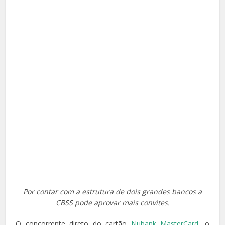
Por contar com a estrutura de dois grandes bancos a
CBSS pode aprovar mais convites.
O concorrente direto do cartão
Nubank MasterCard
, o