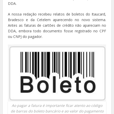
DDA.
A nossa redação recebeu relatos de boletos do Itaucard,
Bradesco e da Cetelem aparecendo no novo sistema.
Antes as faturas de cartões de crédito não apareciam no
DDA, embora todo documento fosse registrado no CPF
ou CNPJ do pagador.
Ao pagar a fatura é importante ficar atento ao código
de barras do boleto bancário e ao valor do pagamento