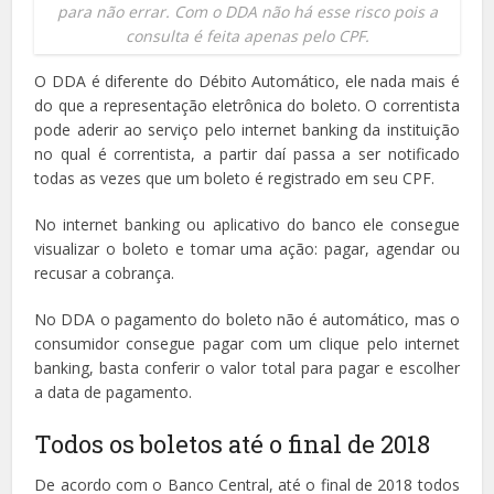
para não errar. Com o DDA não há esse risco pois a
consulta é feita apenas pelo CPF.
O DDA é diferente do Débito Automático, ele nada mais é
do que a representação eletrônica do boleto. O correntista
pode aderir ao serviço pelo internet banking da instituição
no qual é correntista, a partir daí passa a ser notificado
todas as vezes que um boleto é registrado em seu CPF.
No internet banking ou aplicativo do banco ele consegue
visualizar o boleto e tomar uma ação: pagar, agendar ou
recusar a cobrança.
No DDA o pagamento do boleto não é automático, mas o
consumidor consegue pagar com um clique pelo internet
banking, basta conferir o valor total para pagar e escolher
a data de pagamento.
Todos os boletos até o final de 2018
De acordo com o Banco Central, até o final de 2018 todos