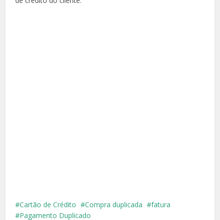
de crédito do cliente.
Cartão de Crédito
Compra duplicada
fatura
Pagamento Duplicado