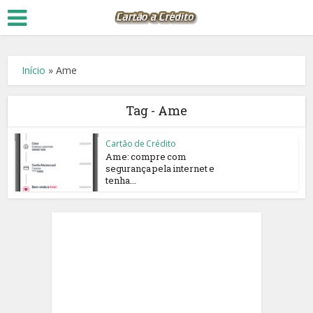
Início
»
Ame
Tag - Ame
Cartão de Crédito
Ame: compre com
segurança pela internet e
tenha...