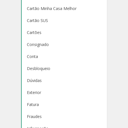
Cartão Minha Casa Melhor
Cartão SUS
Cartões
Consignado
Conta
Desbloqueio
Dúvidas
Exterior
Fatura
Fraudes