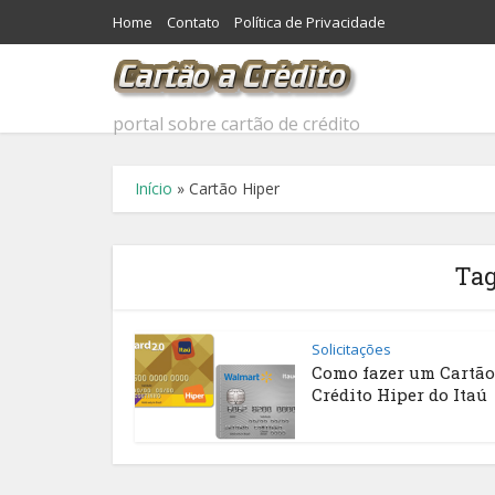
Home
Contato
Política de Privacidade
portal sobre cartão de crédito
Início
»
Cartão Hiper
Tag
Solicitações
Como fazer um Cartão
Crédito Hiper do Itaú