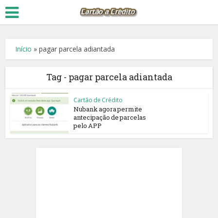
Início
»
pagar parcela adiantada
Tag - pagar parcela adiantada
Cartão de Crédito
Nubank agora permite
antecipação de parcelas
pelo APP