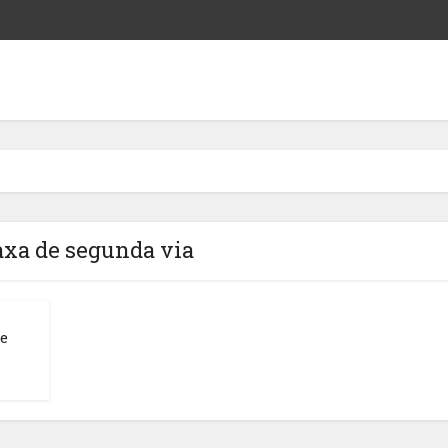
axa de segunda via
de