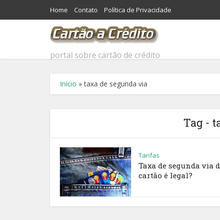
Home
Contato
Política de Privacidade
portal sobre cartão de crédito
Início
»
taxa de segunda via
Tag - t
Tarifas
Taxa de segunda via 
cartão é legal?