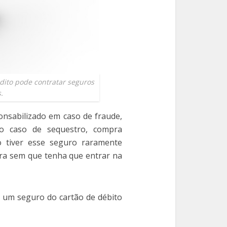
dito pode contratar seguros
.
nsabilizado em caso de fraude,
no caso de sequestro, compra
o tiver esse seguro raramente
ra sem que tenha que entrar na
r um seguro do cartão de débito