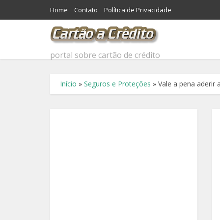
Home
Contato
Política de Privacidade
portal sobre cartão de crédito
Início
»
Seguros e Proteções
»
Vale a pena aderir 