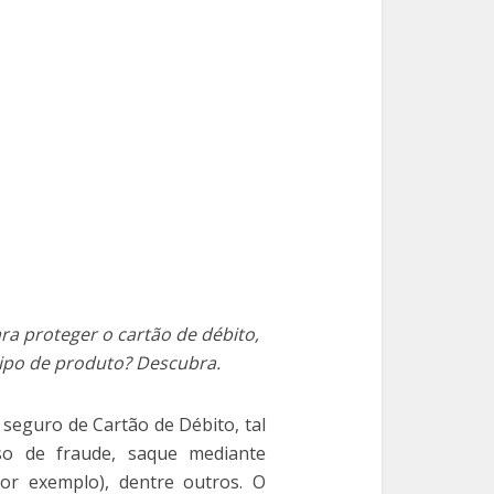
a proteger o cartão de débito,
tipo de produto? Descubra.
seguro de Cartão de Débito, tal
so de fraude, saque mediante
por exemplo), dentre outros. O