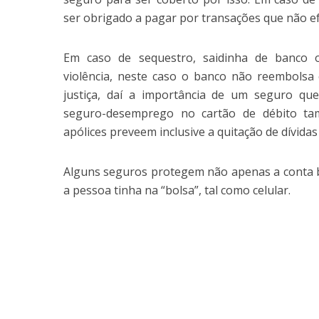
ser obrigado a pagar por transações que não e
Em caso de sequestro, saidinha de banco o
violência, neste caso o banco não reembolsa 
justiça, daí a importância de um seguro qu
seguro-desemprego no cartão de débito ta
apólices preveem inclusive a quitação de dívida
Alguns seguros protegem não apenas a conta 
a pessoa tinha na “bolsa”, tal como celular.