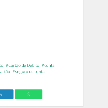
to
Cartão de Débito
conta
cartão
seguro de conta-