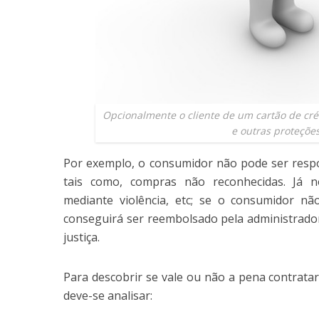
Opcionalmente o cliente de um cartão de cré
e outras proteções
Por exemplo, o consumidor não pode ser respo
tais como, compras não reconhecidas. Já 
mediante violência, etc; se o consumidor nã
conseguirá ser reembolsado pela administrado
justiça.
Para descobrir se vale ou não a pena contrata
deve-se analisar: