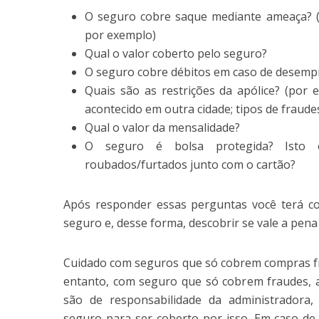
O seguro cobre saque mediante ameaça? (
por exemplo)
Qual o valor coberto pelo seguro?
O seguro cobre débitos em caso de desemp
Quais são as restrições da apólice? (por
acontecido em outra cidade; tipos de fraudes
Qual o valor da mensalidade?
O seguro é bolsa protegida? Isto
roubados/furtados junto com o cartão?
Após responder essas perguntas você terá co
seguro e, desse forma, descobrir se vale a pena 
Cuidado com seguros que só cobrem compras f
entanto, com seguro que só cobrem fraudes, 
são de responsabilidade da administradora
seguro para ser coberto por isso. Em caso d