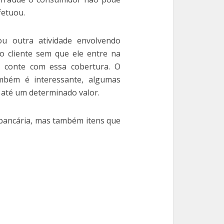
fetuou.
u outra atividade envolvendo
o cliente sem que ele entre na
e conte com essa cobertura. O
mbém é interessante, algumas
s até um determinado valor.
bancária, mas também itens que