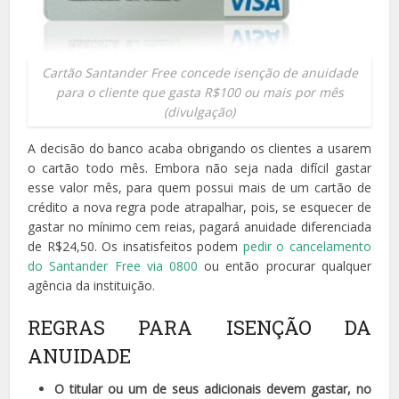
Cartão Santander Free concede isenção de anuidade
para o cliente que gasta R$100 ou mais por mês
(divulgação)
A decisão do banco acaba obrigando os clientes a usarem
o cartão todo mês. Embora não seja nada difícil gastar
esse valor mês, para quem possui mais de um cartão de
crédito a nova regra pode atrapalhar, pois, se esquecer de
gastar no mínimo cem reias, pagará anuidade diferenciada
de R$24,50. Os insatisfeitos podem
pedir o cancelamento
do Santander Free via 0800
ou então procurar qualquer
agência da instituição.
REGRAS PARA ISENÇÃO DA
ANUIDADE
O titular ou um de seus adicionais devem gastar, no