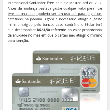
internacional
Santander Free
, seja ele MasterCard ou VISA.
Antes da mudança bastava gastar qualquer valor para ficar
livre da anuidade, poderia ser um uso até para pagar um
cafezinho na padaria
. Agora é necessário atingir o gasto
mínimo exigido pelo banco, caso contrário o titular terá
que desembolsar
R$24,50 referente ao valor proporcional
da anuidade no mês em que o cartão não atingir o mínimo
para isenção.