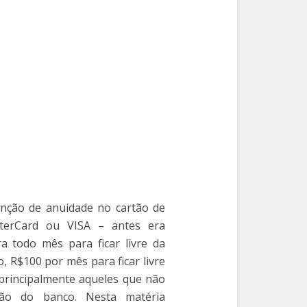
nção de anuidade no cartão de
erCard ou VISA – antes era
 todo mês para ficar livre da
, R$100 por mês para ficar livre
 principalmente aqueles que não
ão do banco. Nesta matéria