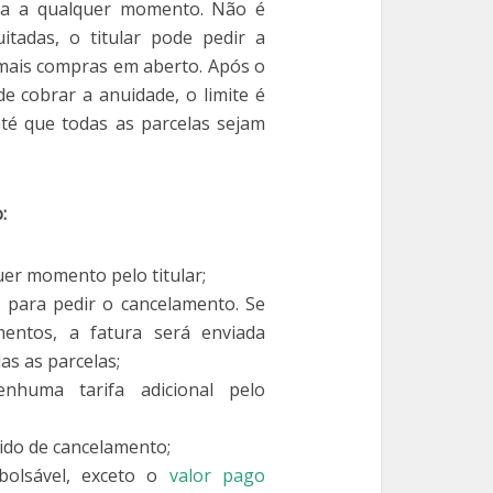
ita a qualquer momento. Não é
tadas, o titular pode pedir a
mais compras em aberto. Após o
e cobrar a anuidade, o limite é
té que todas as parcelas sejam
:
uer momento pelo titular;
 para pedir o cancelamento. Se
entos, a fatura será enviada
as as parcelas;
nhuma tarifa adicional pelo
ido de cancelamento;
olsável, exceto o
valor pago