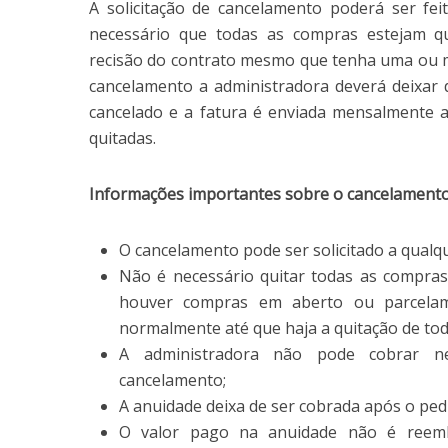
A solicitação de cancelamento poderá ser fe
necessário que todas as compras estejam qui
recisão do contrato mesmo que tenha uma ou 
cancelamento a administradora deverá deixar d
cancelado e a fatura é enviada mensalmente a
quitadas.
Informações importantes sobre o cancelamento
O cancelamento pode ser solicitado a qualq
Não é necessário quitar todas as compras
houver compras em aberto ou parcelam
normalmente até que haja a quitação de tod
A administradora não pode cobrar ne
cancelamento;
A anuidade deixa de ser cobrada após o ped
O valor pago na anuidade não é reemb