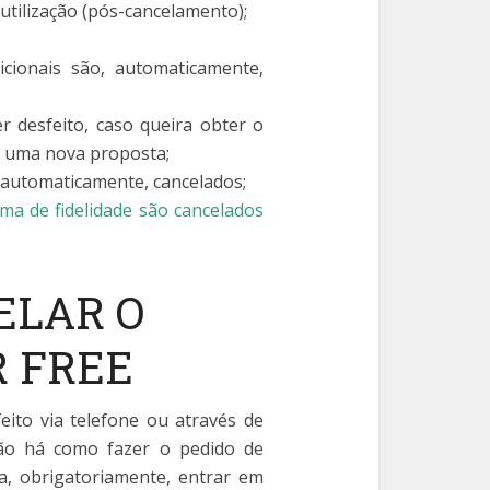
utilização (pós-cancelamento);
icionais são, automaticamente,
r desfeito, caso queira obter o
r uma nova proposta;
 automaticamente, cancelados;
a de fidelidade são cancelados
ELAR O
 FREE
ito via telefone ou através de
não há como fazer o pedido de
sa, obrigatoriamente, entrar em