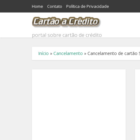
Home
Contato
Política de Privacidade
portal sobre cartão de crédito
Início
»
Cancelamento
»
Cancelamento de cartão 