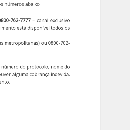
os números abaixo:
0800-762-7777
– canal exclusivo
imento está disponível todos os
es metropolitanas) ou 0800-702-
o número do protocolo, nome do
houver alguma cobrança indevida,
ento.