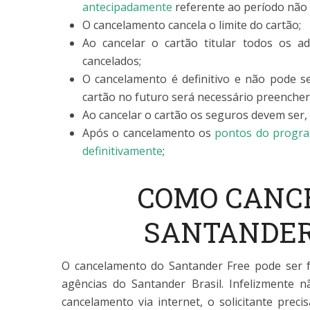
antecipadamente
referente ao período não 
O cancelamento cancela o limite do cartão;
Ao cancelar o cartão titular todos os ad
cancelados;
O cancelamento é definitivo e não pode se
cartão no futuro será necessário preenche
Ao cancelar o cartão os seguros devem ser,
Após o cancelamento os
pontos do program
definitivamente
;
COMO CANC
SANTANDER
O cancelamento do Santander Free pode ser fe
agências do Santander Brasil. Infelizmente 
cancelamento via internet, o solicitante preci