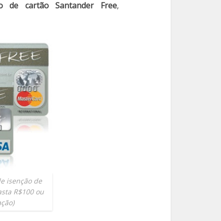
o de cartão Santander Free
,
e isenção de
asta R$100 ou
ação)