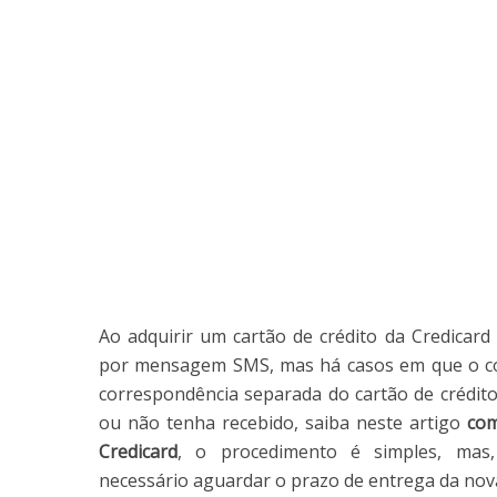
Ao adquirir um cartão de crédito da Credicard
por mensagem SMS, mas há casos em que o có
correspondência separada do cartão de crédit
ou não tenha recebido, saiba neste artigo
com
Credicard
, o procedimento é simples, mas
necessário aguardar o prazo de entrega da nov