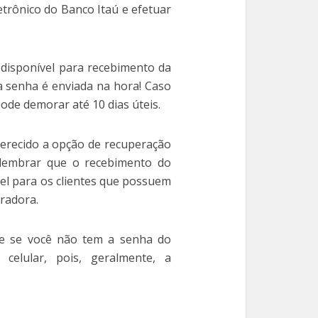
etrônico do Banco Itaú e efetuar
 disponível para recebimento da
 senha é enviada na hora! Caso
ode demorar até 10 dias úteis.
ferecido a opção de recuperação
lembrar que o recebimento do
el para os clientes que possuem
tradora.
ue se você não tem a senha do
elular, pois, geralmente, a