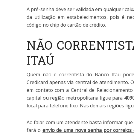
A pré-senha deve ser validada em qualquer caix
da utilização em estabelecimentos, pois é nec
código no chip do cartão de crédito.
NÃO CORRENTIST
ITAÚ
Quem não é correntista do Banco Itaú pode
Credicard apenas via central de atendimento. O 
em contato com a Central de Relacionamento 
capital ou região metropolitana ligue para
409
local para telefone fixo. Nas demais regiões lig
Ao falar com um atendente basta informar que 
fará o
envio de uma nova senha por correio