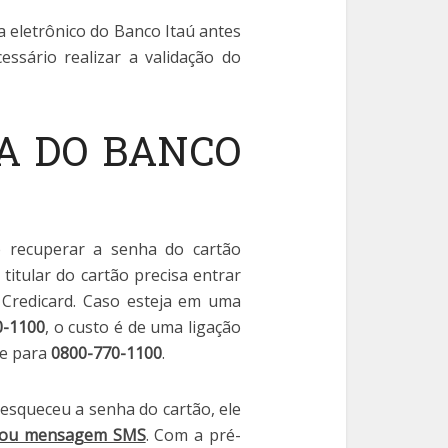
a eletrônico do Banco Itaú antes
essário realizar a validação do
A DO BANCO
 recuperar a senha do cartão
titular do cartão precisa entrar
Credicard. Caso esteja em uma
0-1100
, o custo é de uma ligação
ue para
0800-770-1100
.
esqueceu a senha do cartão, ele
s ou mensagem SMS
. Com a pré-