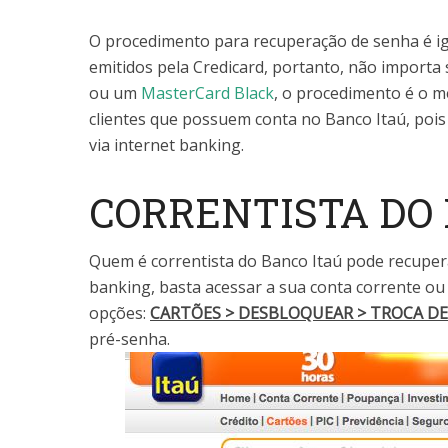
O procedimento para recuperação de senha é ig
emitidos pela Credicard, portanto, não importa
ou um
MasterCard Black
, o procedimento é o 
clientes que possuem conta no Banco Itaú, poi
via internet banking.
CORRENTISTA DO 
Quem é correntista do Banco Itaú pode recuper
banking, basta acessar a sua conta corrente ou
opções:
CARTÕES > DESBLOQUEAR > TROCA D
pré-senha.