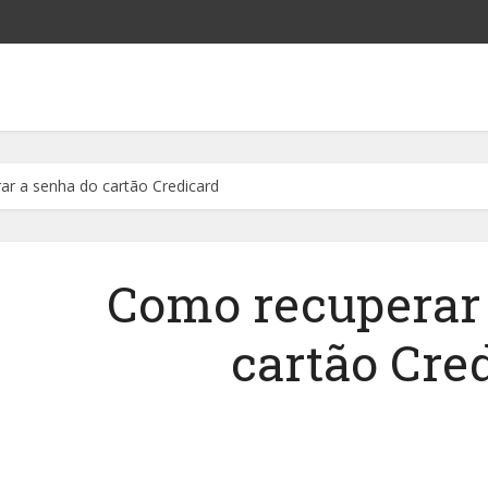
r a senha do cartão Credicard
Como recuperar 
cartão Cre