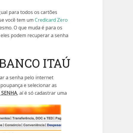
ual para todos os cartões
 se você tem um
Credicard Zero
mesmo. O que muda é para os
s eles podem recuperar a senha
BANCO ITAÚ
ar a senha pelo internet
 poupança e selecionar as
E SENHA
, aí é só cadastrar uma