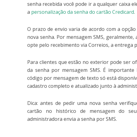
senha recebida você pode ir a qualquer caixa el
a
personalização da senha do cartão Credicard
.
O prazo de envio varia de acordo com a opção
nova senha. Por mensagem SMS, geralmente, a
opte pelo recebimento via Correios, a entrega p
Para clientes que estão no exterior pode ser o
da senha por mensagem SMS. É importante 
código por mensagem de texto só está disponív
cadastro completo e atualizado junto à adminis
Dica: antes de pedir uma nova senha verifiq
cartão no histórico de mensagem do seu c
administradora envia a senha por SMS.