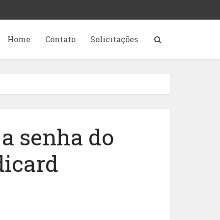
Home
Contato
Solicitações
a senha do
dicard