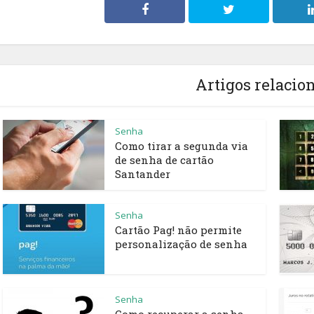
Artigos relacio
Senha
Como tirar a segunda via
de senha de cartão
Santander
Senha
Cartão Pag! não permite
personalização de senha
Senha