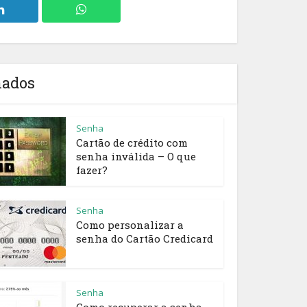
nados
Senha
Cartão de crédito com
senha inválida – O que
fazer?
Senha
Como personalizar a
senha do Cartão Credicard
Senha