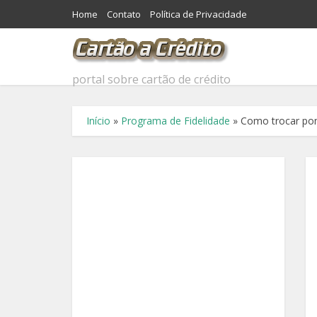
Home
Contato
Política de Privacidade
portal sobre cartão de crédito
Início
»
Programa de Fidelidade
»
Como trocar pont