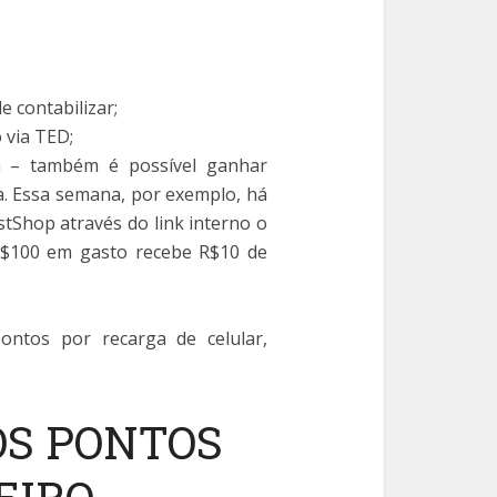
e contabilizar;
 via TED;
a – também é possível ganhar
a. Essa semana, por exemplo, há
tShop através do link interno o
R$100 em gasto recebe R$10 de
ontos por recarga de celular,
OS PONTOS