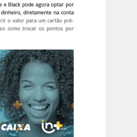
te e Black pode agora optar por
dinheiro, diretamente na conta
rir o valor para um cartão pré-
sso como trocar os pontos por