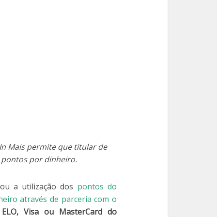
n Mais permite que titular de
 pontos por dinheiro.
rou a utilização dos
pontos do
heiro através de parceria com o
o
ELO, Visa ou MasterCard do