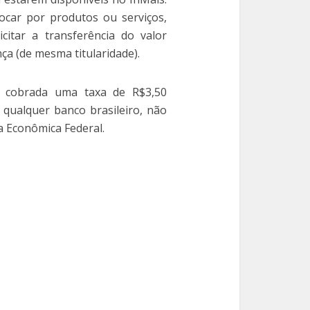
ocar por produtos ou serviços,
icitar a transferência do valor
a (de mesma titularidade).
é cobrada uma taxa de R$3,50
 qualquer banco brasileiro, não
a Econômica Federal.