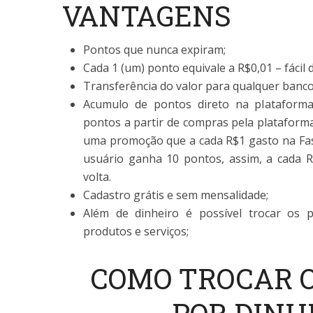
VANTAGENS
Pontos que nunca expiram;
Cada 1 (um) ponto equivale a R$0,01 – fácil d
Transferência do valor para qualquer banco
Acumulo de pontos direto na plataform
pontos a partir de compras pela plataform
uma promoção que a cada R$1 gasto na Fas
usuário ganha 10 pontos, assim, a cada 
volta.
Cadastro grátis e sem mensalidade;
Além de dinheiro é possível trocar os p
produtos e serviços;
COMO TROCAR 