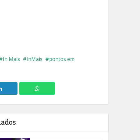
In Mais
InMais
pontos em
nados