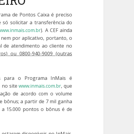
EIRO
ama de Pontos Caixa é preciso
só solicitar a transferência do
www.inmais.com.br
). A CEF ainda
e nem por aplicativo, portanto, o
al de atendimento ao cliente no
ros) ou 0800-940-9009 (outras
os para o Programa InMais é
 no site
www.inmais.com.br
, que
icação de acordo com o volume
e bônus; a partir de 7 mil ganha
r a 15.000 pontos o bônus é de
 estarem disponíveis no InMais.