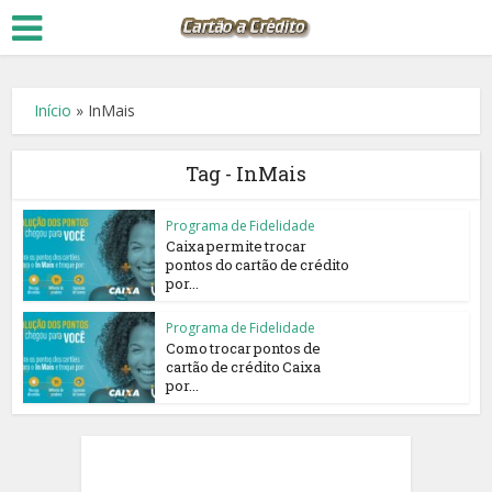
Início
»
InMais
Tag - InMais
Programa de Fidelidade
Caixa permite trocar
pontos do cartão de crédito
por...
Programa de Fidelidade
Como trocar pontos de
cartão de crédito Caixa
por...