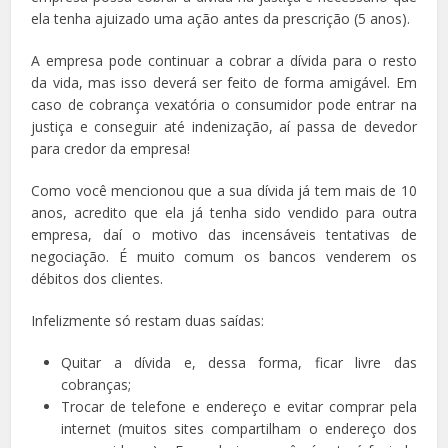
ela tenha ajuizado uma ação antes da prescrição (5 anos).
A empresa pode continuar a cobrar a dívida para o resto
da vida, mas isso deverá ser feito de forma amigável. Em
caso de cobrança vexatória o consumidor pode entrar na
justiça e conseguir até indenização, aí passa de devedor
para credor da empresa!
Como você mencionou que a sua dívida já tem mais de 10
anos, acredito que ela já tenha sido vendido para outra
empresa, daí o motivo das incensáveis tentativas de
negociação. É muito comum os bancos venderem os
débitos dos clientes.
Infelizmente só restam duas saídas:
Quitar a dívida e, dessa forma, ficar livre das
cobranças;
Trocar de telefone e endereço e evitar comprar pela
internet (muitos sites compartilham o endereço dos