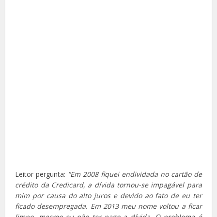
Leitor pergunta:
“Em 2008 fiquei endividada no cartão de
crédito da Credicard, a dívida tornou-se impagável para
mim por causa do alto juros e devido ao fato de eu ter
ficado desempregada. Em 2013 meu nome voltou a ficar
limpo, mesmo eu não ter pago a dívida. O problema é