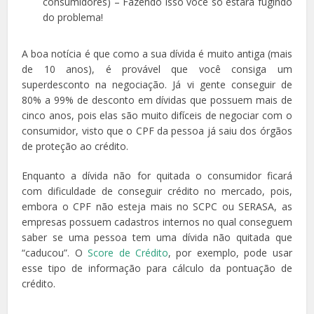
consumidores) – Fazendo isso você só estará fugindo
do problema!
A boa notícia é que como a sua dívida é muito antiga (mais
de 10 anos), é provável que você consiga um
superdesconto na negociação. Já vi gente conseguir de
80% a 99% de desconto em dívidas que possuem mais de
cinco anos, pois elas são muito difíceis de negociar com o
consumidor, visto que o CPF da pessoa já saiu dos órgãos
de proteção ao crédito.
Enquanto a dívida não for quitada o consumidor ficará
com dificuldade de conseguir crédito no mercado, pois,
embora o CPF não esteja mais no SCPC ou SERASA, as
empresas possuem cadastros internos no qual conseguem
saber se uma pessoa tem uma dívida não quitada que
“caducou”. O
Score de Crédito
, por exemplo, pode usar
esse tipo de informação para cálculo da pontuação de
crédito.