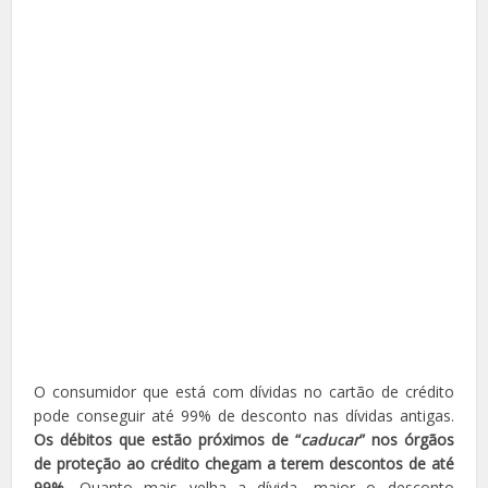
O consumidor que está com dívidas no cartão de crédito
pode conseguir até 99% de desconto nas dívidas antigas.
Os débitos que estão próximos de “
caducar
” nos órgãos
de proteção ao crédito chegam a terem descontos de até
99%.
Quanto mais velha a dívida, maior o desconto