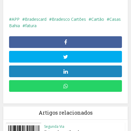
APP
Bradescard
Bradesco Cartões
Cartão
Casas
Bahia
fatura
Artigos relacionados
Segunda Via