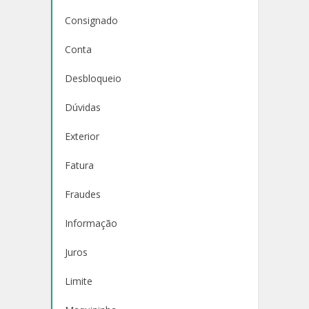
Consignado
Conta
Desbloqueio
Dúvidas
Exterior
Fatura
Fraudes
Informação
Juros
Limite