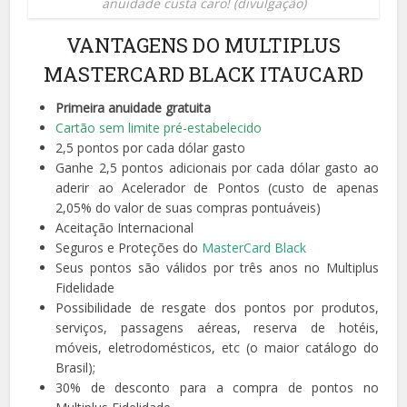
anuidade custa caro! (divulgação)
VANTAGENS DO MULTIPLUS
MASTERCARD BLACK ITAUCARD
Primeira anuidade gratuita
Cartão sem limite pré-estabelecido
2,5 pontos por cada dólar gasto
Ganhe 2,5 pontos adicionais por cada dólar gasto ao
aderir ao Acelerador de Pontos (custo de apenas
2,05% do valor de suas compras pontuáveis)
Aceitação Internacional
Seguros e Proteções do
MasterCard Black
Seus pontos são válidos por três anos no Multiplus
Fidelidade
Possibilidade de resgate dos pontos por produtos,
serviços, passagens aéreas, reserva de hotéis,
móveis, eletrodomésticos, etc (o maior catálogo do
Brasil);
30% de desconto para a compra de pontos no