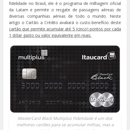
fidelidade no Brasil, ele é o programa de milhagem oficial
da Latam e permite o resgate de passagens aéreas de
diversas companhias aéreas de todo o mundo. Neste
artigo o Cartão a Crédito avaliará o custo-benefício deste
cartão que permite acumular até 5 (cinco) pontos por cada
1 dólar gasto ou valor equivalente em reais.
MasterCard Black Multiplus Fidelidade é um dos
melhores cartões para se acumular milhas, mas a