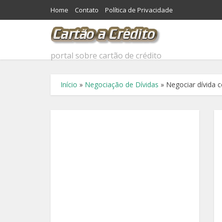
Home
Contato
Política de Privacidade
portal sobre cartão de crédito
Início
»
Negociação de Dívidas
»
Negociar dívida 