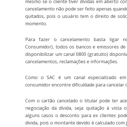
mesmo se o cliente tiver dívidas em aberto co
cancelamento não pode ser feito apenas quando 
quitados, pois o usuário tem o direito de soli
momento.
Para fazer o cancelamento basta ligar 
Consumidor), todos os bancos e emissores de 
disponibilizar um canal 0800 (gratuito) disponí
cancelamentos, reclamações e informações.
Como o SAC é um canal especializado em
consumidor encontre dificuldade para cancelar o
Com o cartão cancelado o titular pode ter ac
negociação da dívida, seja: quitação à vista
alguns casos o desconto para ex clientes pod
dívida, pois o montante devido é calculado com