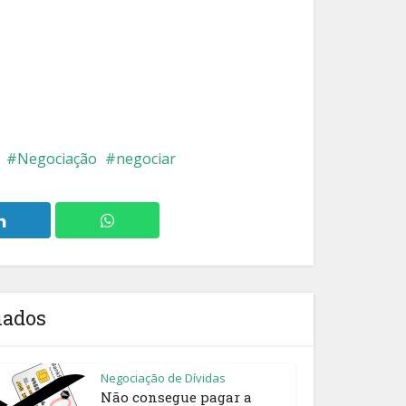
Negociação
negociar
nados
Negociação de Dívidas
Não consegue pagar a