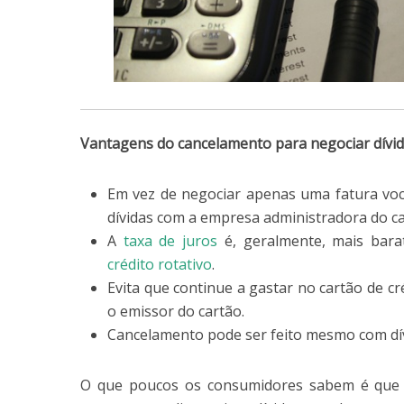
Vantagens do cancelamento para negociar dívi
Em vez de negociar apenas uma fatura voc
dívidas com a empresa administradora do ca
A
taxa de juros
é, geralmente, mais bara
crédito rotativo
.
Evita que continue a gastar no cartão de c
o emissor do cartão.
Cancelamento pode ser feito mesmo com dí
O que poucos os consumidores sabem é que 