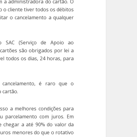
m a administradora do cartão. O
o cliente tiver todos os débitos
citar o cancelamento a qualquer
no SAC (Serviço de Apoio ao
cartões são obrigados por lei a
vel todos os dias, 24 horas, para
 cancelamento, é raro que o
 cartão.
esso a melhores condições para
 ou parcelamento com juros. Em
e chegar a até 90% do valor da
 juros menores do que o rotativo