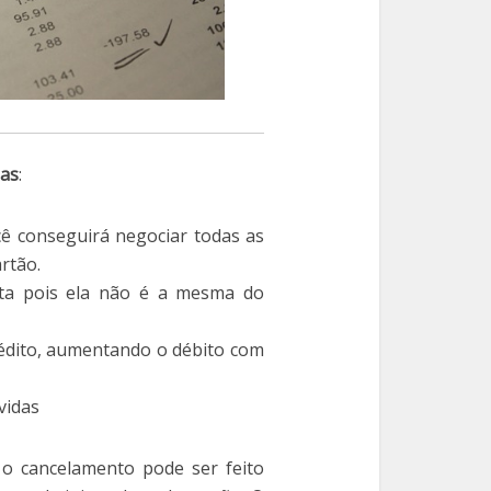
das
:
ê conseguirá negociar todas as
rtão.
ta pois ela não é a mesma do
rédito, aumentando o débito com
vidas
o cancelamento pode ser feito