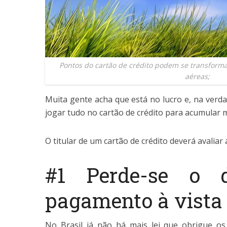
Pontos do cartão de crédito podem se transfor
aéreas;
Muita gente acha que está no lucro e, na verda
jogar tudo no cartão de crédito para acumular m
O titular de um cartão de crédito deverá avaliar 
#1 Perde-se o 
pagamento à vista
No Brasil já não há mais lei que obrigue os