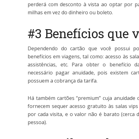
perderá com desconto à vista ao optar por p
milhas em vez do dinheiro ou boleto.
#3 Benefícios que 
Dependendo do cartão que você possui po
benefícios em viagens, tal como: acesso às sal
assistências, etc. Para obter o benefício
necessário pagar anuidade, pois existem ca
possuem a cobrança da tarifa.
Há também cartões “premium” cuja anuidade c
fornecem sequer acesso gratuito às salas vip
por cada visita, e o valor não é barato (cerca
pessoa).