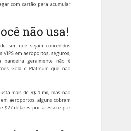
agar com cartão para acumular
você não usa!
de ser que sejam concedidos
as VIPS em aeroportos, seguros,
 da bandeira geralmente não é
rtões Gold e Platinum que não
usta mais de R$ 1 mil, mas não
s em aeroportos, alguns cobram
 de $27 dólares por acesso e por