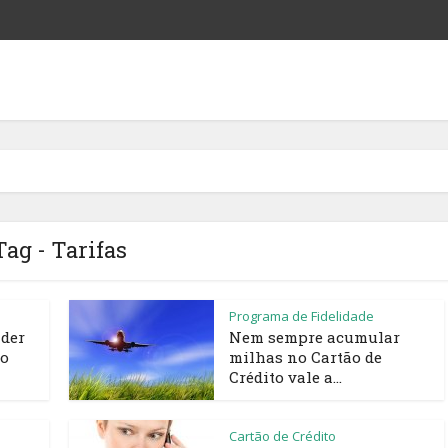
Tag - Tarifas
Programa de Fidelidade
nder
Nem sempre acumular
mo
milhas no Cartão de
Crédito vale a...
Cartão de Crédito