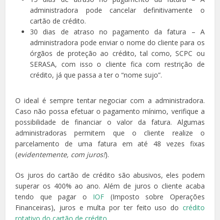
administradora pode cancelar definitivamente o
cartão de crédito.
30 dias de atraso no pagamento da fatura – A
administradora pode enviar o nome do cliente para os
órgãos de proteção ao crédito, tal como, SCPC ou
SERASA, com isso o cliente fica com restrição de
crédito, já que passa a ter o “nome sujo”.
O ideal é sempre tentar negociar com a administradora.
Caso não possa efetuar o pagamento mínimo, verifique a
possibilidade de financiar o valor da fatura. Algumas
administradoras permitem que o cliente realize o
parcelamento de uma fatura em até 48 vezes fixas
(
evidentemente, com juros!
).
Os juros do cartão de crédito são abusivos, eles podem
superar os 400% ao ano. Além de juros o cliente acaba
tendo que pagar o
IOF
(Imposto sobre Operações
Financeiras), juros e multa por ter feito uso do
crédito
rotativo do cartão de crédito
.