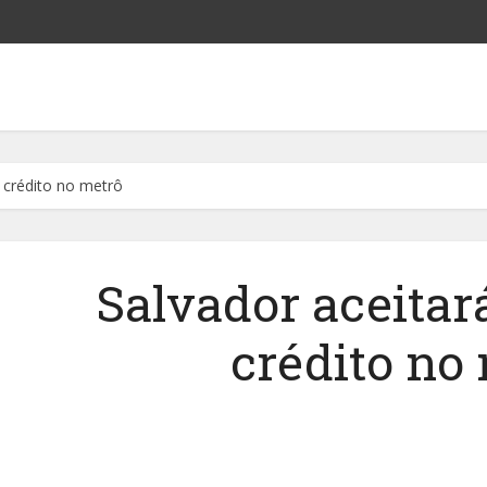
e crédito no metrô
Salvador aceitar
crédito no