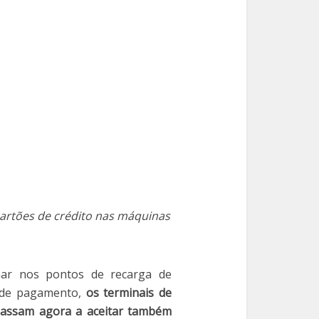
cartões de crédito nas máquinas
nar nos pontos de recarga de
a de pagamento,
os terminais de
 passam agora a aceitar também