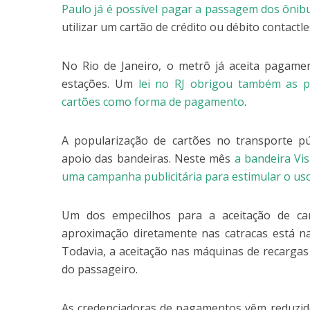
Paulo já é possível pagar a passagem dos ônib
utilizar um cartão de crédito ou débito contactle
No Rio de Janeiro, o metrô já aceita pagame
estações. Um
lei no RJ obrigou também as p
cartões como forma de pagamento
.
A popularização de cartões no transporte pú
apoio das bandeiras. Neste mês
a bandeira Vi
uma campanha publicitária para estimular o uso
Um dos empecilhos para a aceitação de car
aproximação diretamente nas catracas está na
Todavia, a aceitação nas máquinas de recargas j
do passageiro.
As credenciadoras de pagamentos vêm reduzid