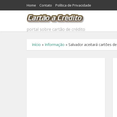
Home
Contato
Política de Privacidade
portal sobre cartão de crédito
Início
»
Informação
»
Salvador aceitará cartões d