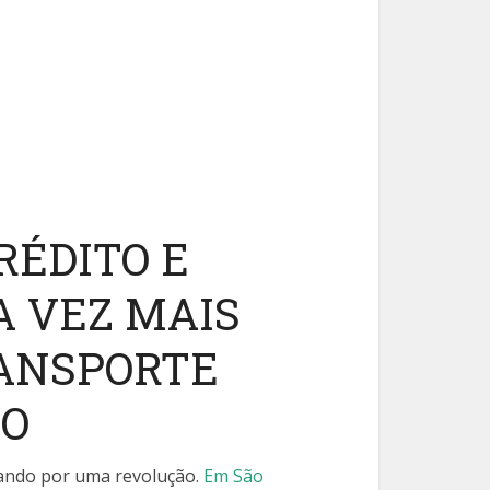
RÉDITO E
A VEZ MAIS
RANSPORTE
CO
sando por uma revolução.
Em São