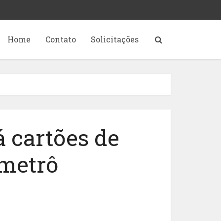
Home
Contato
Solicitações
á cartões de
 metrô