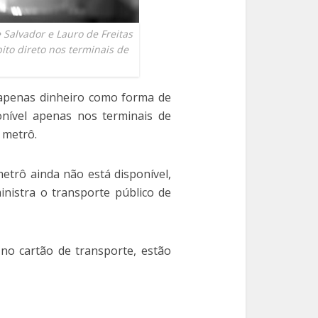
Salvador e Lauro de Freitas
ito direto nos terminais de
.
o apenas dinheiro como forma de
onível apenas nos terminais de
 metrô.
metrô ainda não está disponível,
nistra o transporte público de
no cartão de transporte, estão