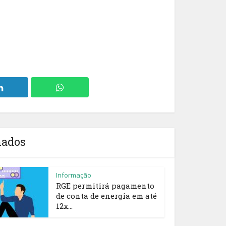
nados
Informação
RGE permitirá pagamento
de conta de energia em até
12x...