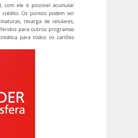
l, com ele é possível acumular
 crédito. Os pontos podem ser
inaturas, recarga de celulares,
nsferidos para outros programas
utomática para todos os cartões