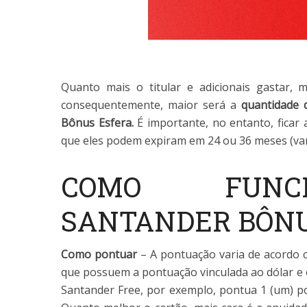
Quanto mais o titular e adicionais gastar, 
consequentemente, maior será a
quantidade 
Bônus Esfera.
É importante, no entanto, ficar 
que eles podem expiram em 24 ou 36 meses (var
COMO FUN
SANTANDER BÔNU
Como pontuar
– A pontuação varia de acordo c
que possuem a pontuação vinculada ao dólar e
Santander Free, por exemplo, pontua 1 (um) p