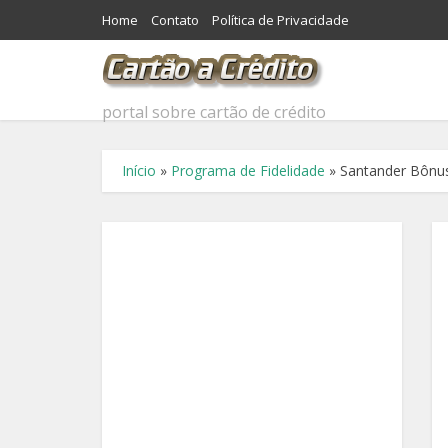
Home
Contato
Política de Privacidade
portal sobre cartão de crédito
Início
»
Programa de Fidelidade
»
Santander Bônus