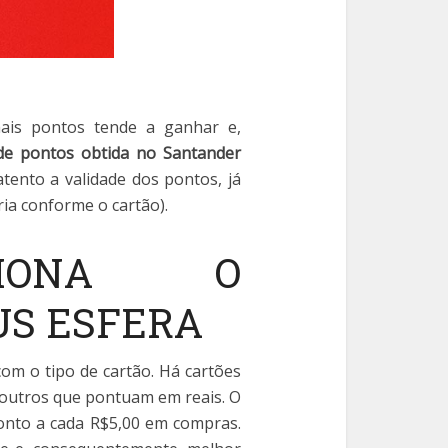
mais pontos tende a ganhar e,
de pontos obtida no Santander
atento a validade dos pontos, já
ia conforme o cartão).
CIONA O
S ESFERA
om o tipo de cartão. Há cartões
 outros que pontuam em reais. O
onto a cada R$5,00 em compras.