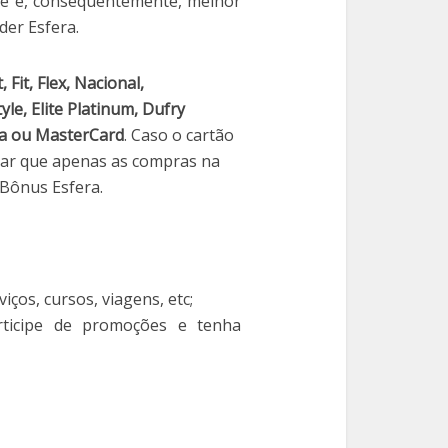
de e, consequentemente, melhor
der Esfera.
 Fit, Flex, Nacional,
yle, Elite Platinum, Dufry
sa ou MasterCard
. Caso o cartão
otar que apenas as compras na
Bônus Esfera.
ços, cursos, viagens, etc;
rticipe de promoções e tenha