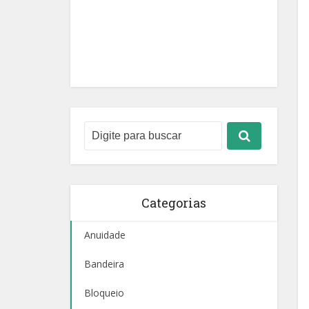
Categorias
Anuidade
Bandeira
Bloqueio