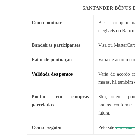
SANTANDER BÔNUS 
Como pontuar
Basta comprar n
elegíveis do Banco
Bandeiras participantes
Visa ou MasterCar
Fator de pontuação
Varia de acordo co
Validade dos pontos
Varia de acordo c
meses, há também c
Pontuo em compras
Sim, porém a pon
parceladas
pontos conforme 
fatura.
Como resgatar
Pelo site
www.santa