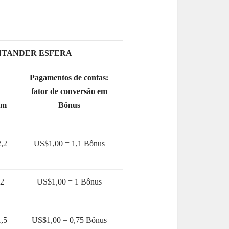
NTANDER ESFERA
:
Pagamentos de contas:
fator de conversão em
em
Bônus
,2
US$1,00 = 1,1 Bônus
 2
US$1,00 = 1 Bônus
,5
US$1,00 = 0,75 Bônus