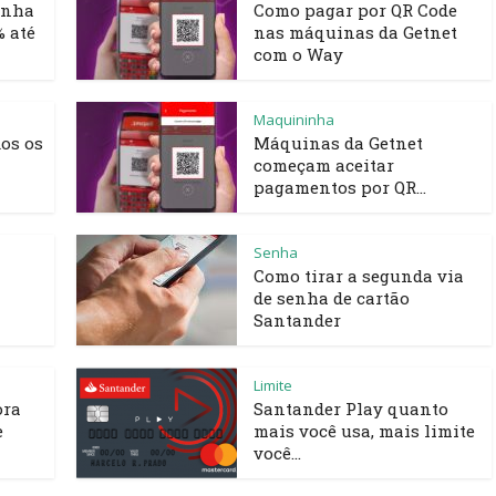
inha
Como pagar por QR Code
% até
nas máquinas da Getnet
com o Way
Maquininha
os os
Máquinas da Getnet
começam aceitar
pagamentos por QR...
Senha
Como tirar a segunda via
de senha de cartão
Santander
Limite
ora
Santander Play quanto
e
mais você usa, mais limite
você...