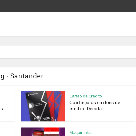
g - Santander
Cartão de Crédito
Conheça os cartões de
ara
crédito Decolar
Maquininha