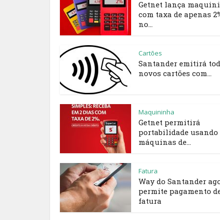
Getnet lança maquin
com taxa de apenas 2
no...
Cartões
Santander emitirá tod
novos cartões com...
Maquininha
Getnet permitirá
portabilidade usando
máquinas de...
Fatura
Way do Santander ag
permite pagamento d
fatura