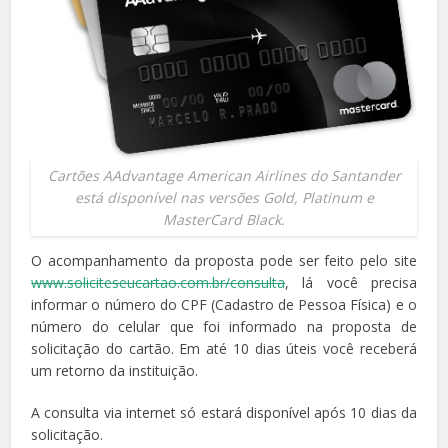
Cartões AAdvantage American Airlines do Santander
está disponível nas versões Gold, Platinum e
MasterCard Black.
O acompanhamento da proposta pode ser feito pelo site
www.soliciteseucartao.com.br/consulta
, lá você precisa
informar o número do CPF (Cadastro de Pessoa Física) e o
número do celular que foi informado na proposta de
solicitação do cartão. Em até 10 dias úteis você receberá
um retorno da instituição.
A consulta via internet só estará disponível após 10 dias da
solicitação.