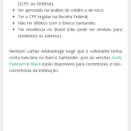
(SCPC ou SERASA);
Ser aprovado na análise de crédito e de risco;
Ter o CPF regular na Receita Federal;
Não ter débitos com o Banco Santander;
Ter residência no Brasil (não pode ser emitido para
residentes no exterior);
Nenhum cartão AAdvantage exige que o solicitante tenha
conta bancária no Banco Santander, pois as versões
Gold
,
Platinum
e
Black
estão disponíveis para correntistas e não-
correntistas da instituição.