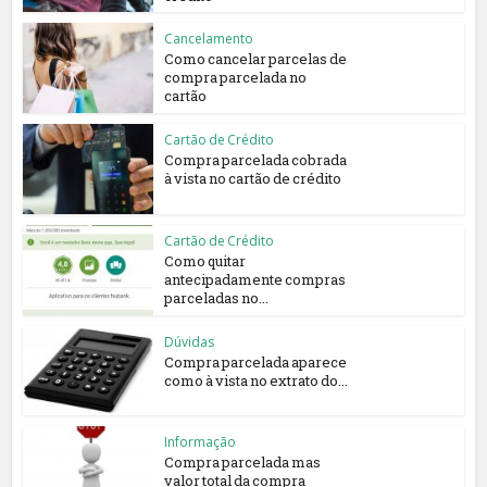
Cancelamento
Como cancelar parcelas de
compra parcelada no
cartão
Cartão de Crédito
Compra parcelada cobrada
à vista no cartão de crédito
Cartão de Crédito
Como quitar
antecipadamente compras
parceladas no...
Dúvidas
Compra parcelada aparece
como à vista no extrato do...
Informação
Compra parcelada mas
valor total da compra