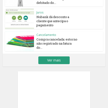
debitado do...
Juros
Nubank dá desconto a
cliente que antecipa o
pagamento
Cancelamento
Compra cancelada: estorno
não registrado na fatura
do...
Ver mais