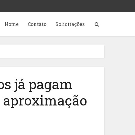
Home
Contato
Solicitações
ros já pagam
r aproximação