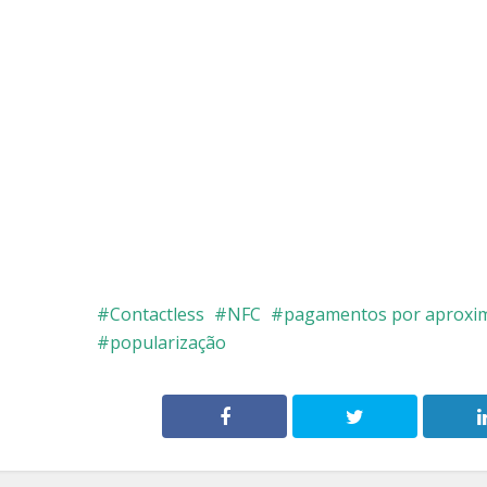
Contactless
NFC
pagamentos por aproxi
popularização