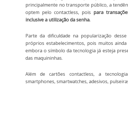
principalmente no transporte público, a tendên
optem pelo contactless, pois
para transaçõe
inclusive a utilização da senha.
Parte da dificuldade na popularização des
próprios estabelecimentos, pois muitos ainda
embora o símbolo da tecnologia já esteja prese
das maquininhas.
Além de cartões contactless, a tecnolo
smartphones, smartwatches, adesivos, pulseiras 