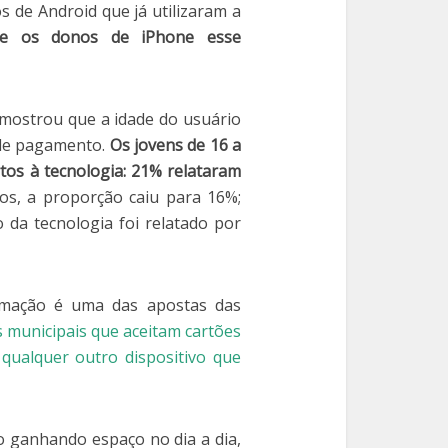
 de Android que já utilizaram a
re os donos de iPhone esse
mostrou que a idade do usuário
o de pagamento.
Os jovens de 16 a
os à tecnologia: 21% relataram
os, a proporção caiu para 16%;
da tecnologia foi relatado por
imação é uma das apostas das
s municipais que aceitam cartões
 qualquer outro dispositivo que
ganhando espaço no dia a dia,