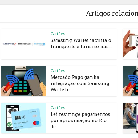
Artigos relacio
Cartões
Samsung Wallet facilita o
transporte e turismo nas...
Cartões
Mercado Pago ganha
integração com Samsung
Wallet e...
Cartões
Lei restringe pagamentos
por aproximação no Rio
de...