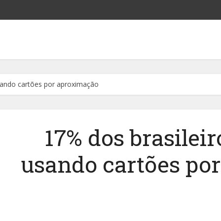
sando cartões por aproximação
17% dos brasilei
usando cartões po