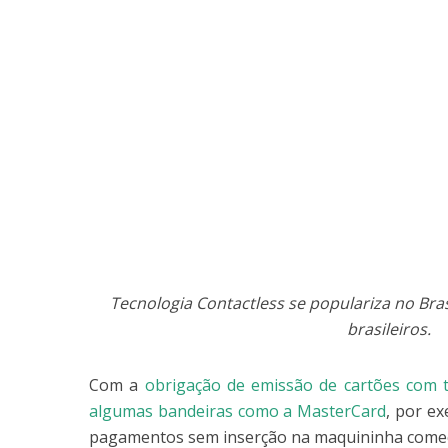
Tecnologia Contactless se populariza no Brasi
brasileiros.
Com a
obrigação de emissão de cartões com t
algumas bandeiras como a MasterCard
, por e
pagamentos sem inserção na maquininha começa