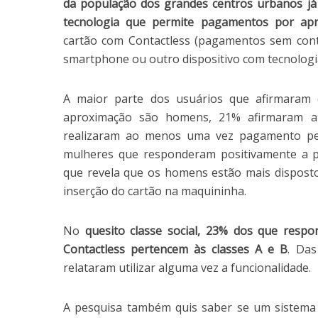
da população dos grandes centros urbanos já
tecnologia que permite pagamentos por ap
cartão com Contactless (pagamentos sem con
smartphone ou outro dispositivo com tecnologi
A maior parte dos usuários que afirmaram
aproximação são homens, 21% afirmaram a 
realizaram ao menos uma vez pagamento pel
mulheres que responderam positivamente a 
que revela que os homens estão mais dispost
inserção do cartão na maquininha.
No
quesito classe social, 23% dos que resp
Contactless pertencem às classes A e B
. Das
relataram utilizar alguma vez a funcionalidade.
A pesquisa também quis saber se um sistema 