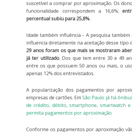
suscetível a comprar por aproximação. Os donos
funcionalidade correspondem a 16,6%;
ent
percentual subiu para 25,8%.
Idade também influência – A pesquisa também 
influencia diretamente na aceitação desse tip
29 anos foram os que mais se mostraram abert
já ter utilizado
. Dos que tem entre 30 e 49 an
entre os que possuem 50 anos ou mais, o uso 
apenas 12% dos entrevistados.
A popularização dos pagamentos por aprox
empresas de cartões. Em
São Paulo já há ônibu
de crédito, débito, smartphone, smartwatch e
permita pagamentos por aproximação.
Conforme os pagamentos por aproximação vão 