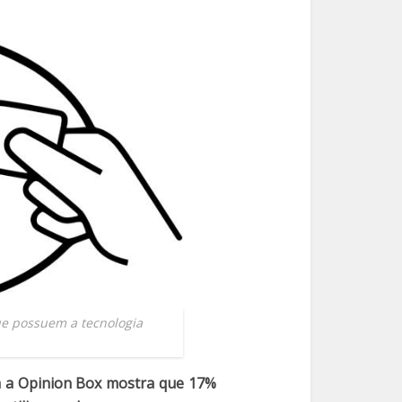
ue possuem a tecnologia
m a Opinion Box mostra que 17%