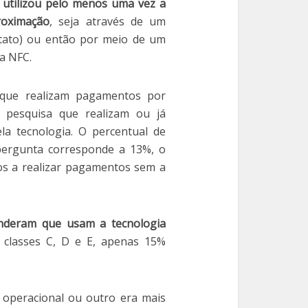
 utilizou pelo menos uma vez a
roximação
, seja através de um
tato) ou então por meio de um
a NFC.
 que realizam pagamentos por
pesquisa que realizam ou já
a tecnologia. O percentual de
pergunta corresponde a 13%, o
os a realizar pagamentos sem a
onderam que usam a tecnologia
 classes C, D e E, apenas 15%
operacional ou outro era mais