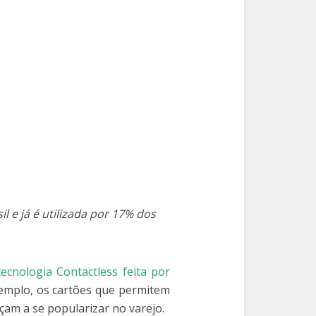
l e já é utilizada por 17% dos
ecnologia Contactless feita por
xemplo, os cartões que permitem
m a se popularizar no varejo.