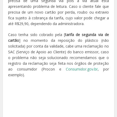
precisa de uma segunda via pois a via atual está
apresentando problema de leitura. Caso o cliente fale que
precisa de um novo cartão por perda, roubo ou extravio
fica sujeito à cobrança da tarifa, cujo valor pode chegar a
até R$29,90, dependendo da administradora.
Caso tenha sido cobrado pela [
tarifa de segunda via de
cartão
] no momento da reposição do plástico (não
solicitada) por conta da validade, cabe uma reclamação no
SAC (Serviço de Apoio ao Cliente) do banco emissor, caso
o problema não seja solucionado recomendamos que o
registro da reclamação seja feita nos órgãos de proteção
ao consumidor (Procon e
Consumidor.gov.br
, por
exemplo).