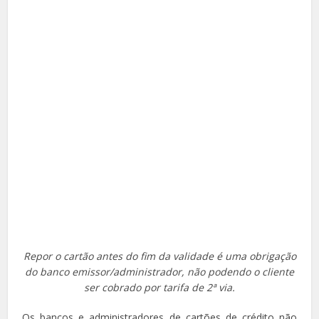
Repor o cartão antes do fim da validade é uma obrigação
do banco emissor/administrador, não podendo o cliente
ser cobrado por tarifa de 2ª via.
Os bancos e administradores de cartões de crédito não