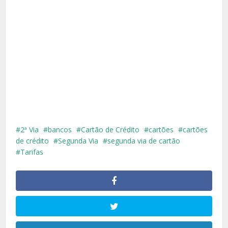
2ª Via
bancos
Cartão de Crédito
cartões
cartões
de crédito
Segunda Via
segunda via de cartão
Tarifas