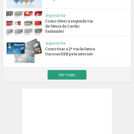
Segunda Via
Como obter a segunda via
de fatura do Cartão
Santander
Segunda Via
Como tirar a 2ª via da fatura
Ourocard BB pela internet
Ver mais