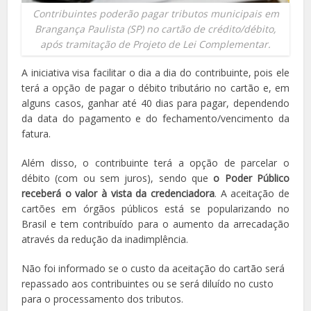
Contribuintes poderão pagar tributos municipais em
Brangança Paulista (SP) no cartão de crédito/débito,
após tramitação de Projeto de Lei Complementar.
A iniciativa visa facilitar o dia a dia do contribuinte, pois ele
terá a opção de pagar o débito tributário no cartão e, em
alguns casos, ganhar até 40 dias para pagar, dependendo
da data do pagamento e do fechamento/vencimento da
fatura.
Além disso, o contribuinte terá a opção de parcelar o
débito (com ou sem juros), sendo que
o Poder Público
receberá o valor à vista da credenciadora
. A aceitação de
cartões em órgãos públicos está se popularizando no
Brasil e tem contribuído para o aumento da arrecadação
através da redução da inadimplência.
Não foi informado se o custo da aceitação do cartão será
repassado aos contribuintes ou se será diluído no custo
para o processamento dos tributos.