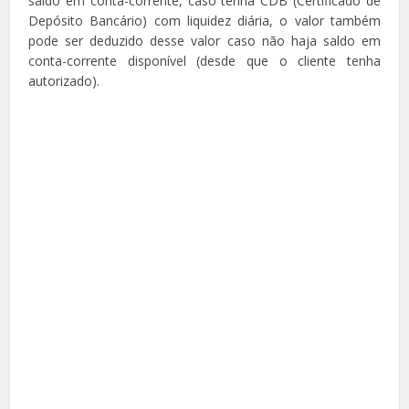
saldo em conta-corrente, caso tenha CDB (Certificado de
Depósito Bancário) com liquidez diária, o valor também
pode ser deduzido desse valor caso não haja saldo em
conta-corrente disponível (desde que o cliente tenha
autorizado).