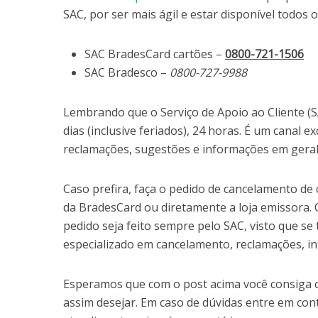
SAC, por ser mais ágil e estar disponível todos o
SAC BradesCard cartões –
0800-721-1506
SAC Bradesco –
0800-727-9988
Lembrando que o Serviço de Apoio ao Cliente (S
dias (inclusive feriados), 24 horas. É um canal 
reclamações, sugestões e informações em geral
Caso prefira, faça o pedido de cancelamento de
da BradesCard ou diretamente a loja emissora
pedido seja feito sempre pelo SAC, visto que s
especializado em cancelamento, reclamações, i
Esperamos que com o post acima você consiga c
assim desejar. Em caso de dúvidas entre em con