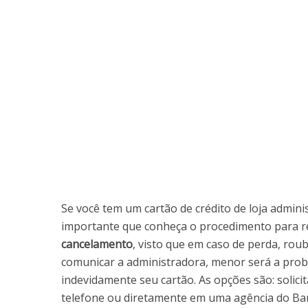
Se você tem um cartão de crédito de loja admini
importante que conheça o procedimento para r
cancelamento
, visto que em caso de perda, rou
comunicar a administradora, menor será a proba
indevidamente seu cartão. As opções são: solic
telefone ou diretamente em uma agência do Ba