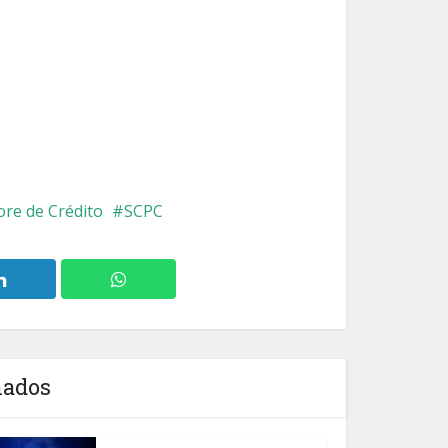
ore de Crédito
SCPC
nados