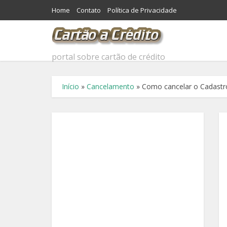
Home
Contato
Política de Privacidade
portal sobre cartão de crédito
Início
»
Cancelamento
»
Como cancelar o Cadastr