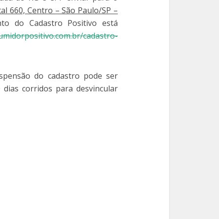
al 660, Centro – São Paulo/SP –
to do Cadastro Positivo está
midorpositivo.com.br/cadastro-
uspensão do cadastro pode ser
dias corridos para desvincular