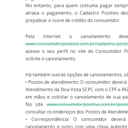
No entanto, para quem costuma pagar sempr
atrasa o pagamento, o Cadastro Positivo dei
prejudicar o score de crédito do consumidor.
Pela internet o cancelamento de
www.consumidorpositivo.com.br/cadastro-posit
acesse o seu perfil no site do Consumidor Po
solicite o cancelamento.
Há também outras opções de cancelamentos, sã
• Postos de atendimento: O consumidor deverá
Atendimento da Boa Vista SCPC com o CPF e RG
em mãos e solicitar o cancelamento de sua par
No site
www.consumidorpositivo.com.br/post
consultar os endereços dos Postos de Atendime
• Correspondência: O consumidor deverá
cancelamento e junto com uma cópia autentic