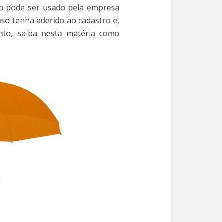
tro pode ser usado pela empresa
aso tenha aderido ao cadastro e,
nto, saiba nesta matéria como