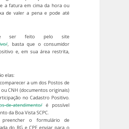
e a fatura em cima da hora ou
xa de valer a pena e pode até
ve ser feito pelo site
ivo/
, basta que o consumidor
sitivo e, em sua área restrita,
o elas:
 comparecer a um dos Postos de
 ou CNH (documentos originais)
ticipação no Cadastro Positivo.
os-de-atendimento/
é possível
nto da Boa Vista SCPC.
 preencher o formulário de
ada do RG e CPF enviar para o