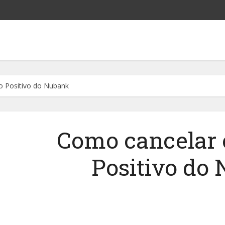
o Positivo do Nubank
Como cancelar 
Positivo do