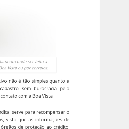
lamento pode ser feito a
oa Vista ou por correios.
tivo não é tão simples quanto a
cadastro sem burocracia pelo
 contato com a Boa Vista.
ndica, serve para recompensar o
, visto que as informações de
rgãos de proteção ao crédito.