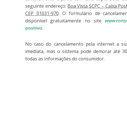
seguinte endereço:
Boa Vista SCPC – Caixa Post
CEP 01031-970
. O formulário de cancelamen
disponível gratuitamente no site
www.consu
positivo
.
No caso do cancelamento pela internet a s
imediata, mas o sistema pode demorar até 30 
todas as informações do consumidor.