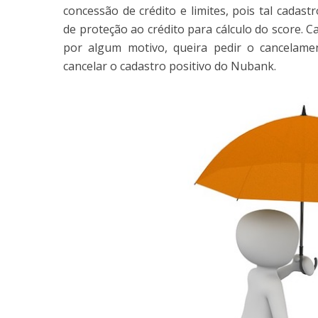
concessão de crédito e limites, pois tal cadas
de proteção ao crédito para cálculo do score. C
por algum motivo, queira pedir o cancelame
cancelar o cadastro positivo do Nubank.