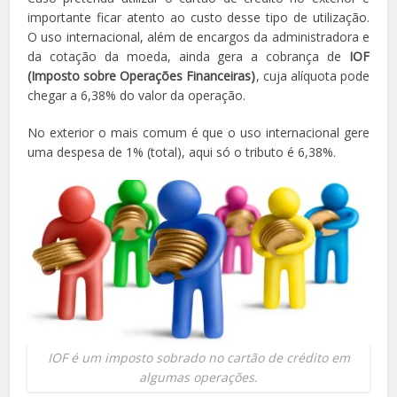
importante ficar atento ao custo desse tipo de utilização.
O uso internacional, além de encargos da administradora e
da cotação da moeda, ainda gera a cobrança de
IOF
(Imposto sobre Operações Financeiras)
, cuja alíquota pode
chegar a 6,38% do valor da operação.
No exterior o mais comum é que o uso internacional gere
uma despesa de 1% (total), aqui só o tributo é 6,38%.
IOF é um imposto sobrado no cartão de crédito em
algumas operações.