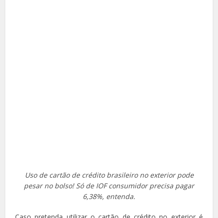
Uso de cartão de crédito brasileiro no exterior pode
pesar no bolso! Só de IOF consumidor precisa pagar
6,38%, entenda.
Caso pretenda utilizar o cartão de crédito no exterior é