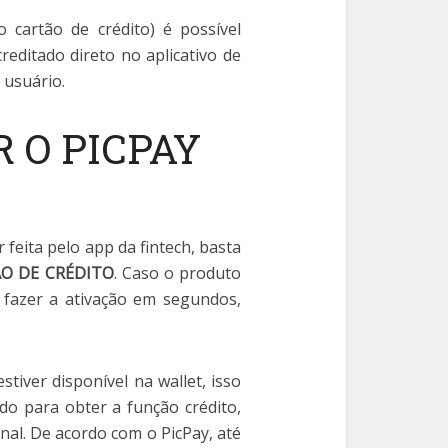
artão de crédito) é possível
reditado direto no aplicativo de
 usuário.
 O PICPAY
 feita pelo app da fintech, basta
O DE CRÉDITO
. Caso o produto
 fazer a ativação em segundos,
stiver disponível na wallet, isso
ado para obter a função crédito,
nal. De acordo com o PicPay, até