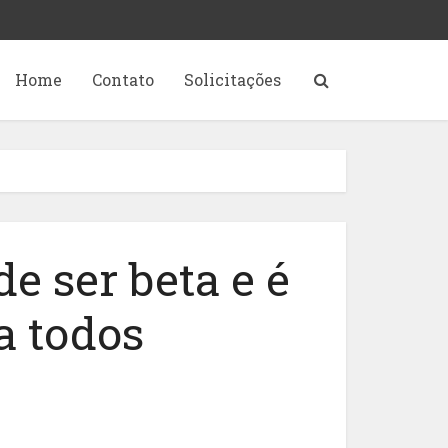
Home
Contato
Solicitações
e ser beta e é
a todos