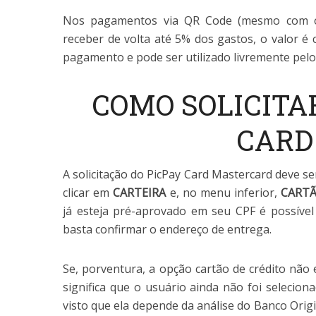
Nos pagamentos via QR Code (mesmo com o c
receber de volta até 5% dos gastos, o valor é c
pagamento e pode ser utilizado livremente pelo
COMO SOLICITAR
CARD
A solicitação do PicPay Card Mastercard deve ser
clicar em
CARTEIRA
e, no menu inferior,
CARTÃ
já esteja pré-aprovado em seu CPF é possível
basta confirmar o endereço de entrega.
Se, porventura, a opção cartão de crédito não e
significa que o usuário ainda não foi selecion
visto que ela depende da análise do Banco Origi