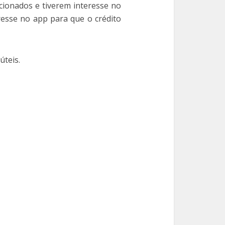
ecionados e tiverem interesse no
resse no app para que o crédito
úteis.