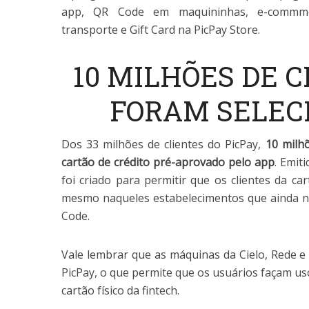
app, QR Code em maquininhas, e-commmer
transporte e Gift Card na PicPay Store.
10 MILHÕES DE C
FORAM SELEC
Dos 33 milhões de clientes do PicPay,
10 milh
cartão de crédito pré-aprovado pelo app
. Emit
foi criado para permitir que os clientes da ca
mesmo naqueles estabelecimentos que ainda 
Code.
Vale lembrar que as máquinas da Cielo, Rede e
PicPay, o que permite que os usuários façam us
cartão físico da fintech.