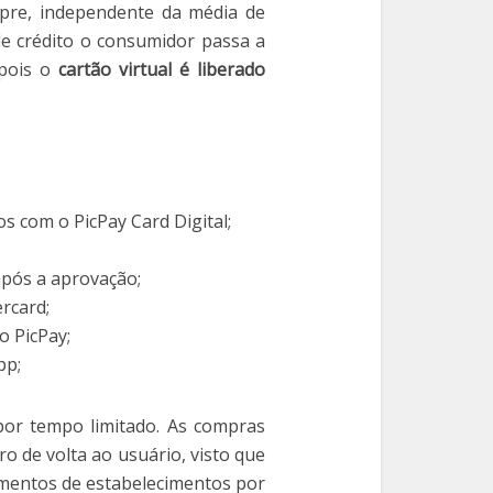
pre, independente da média de
de crédito o consumidor passa a
 pois o
cartão virtual é liberado
 com o PicPay Card Digital;
após a aprovação;
rcard;
o PicPay;
pp;
por tempo limitado. As compras
ro de volta ao usuário, visto que
mentos de estabelecimentos por