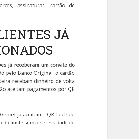
ces, assinaturas, cartão de
LIENTES JÁ
IONADOS
ões já receberam um convite do
ido pelo Banco Original, o cartão
rteira recebam dinheiro de volta
não aceitam pagamentos por QR
 Getnet já aceitam o QR Code do
o do limite sem a necessidade do