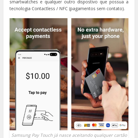
smartwatches e qualquer outro dispostivo que possua a
tecnologia Contactless / NFC (pagamentos sem contato).
Samsung Pay Touch já nasce aceitando qualquer cartão