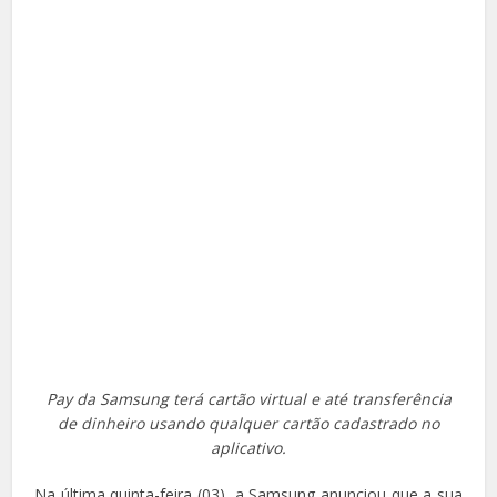
Pay da Samsung terá cartão virtual e até transferência
de dinheiro usando qualquer cartão cadastrado no
aplicativo.
Na última quinta-feira (03), a Samsung anunciou que a sua