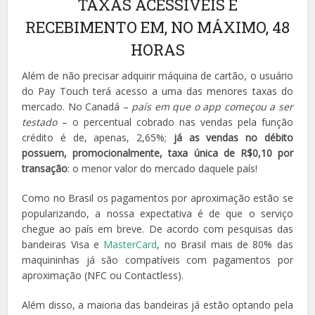
TAXAS ACESSÍVEIS E
RECEBIMENTO EM, NO MÁXIMO, 48
HORAS
Além de não precisar adquirir máquina de cartão, o usuário
do Pay Touch terá acesso a uma das menores taxas do
mercado. No Canadá –
país em que o app começou a ser
testado
– o percentual cobrado nas vendas pela função
crédito é de, apenas, 2,65%;
já as vendas no débito
possuem, promocionalmente, taxa única de R$0,10 por
transação
: o menor valor do mercado daquele país!
Como no Brasil os pagamentos por aproximação estão se
popularizando, a nossa expectativa é de que o serviço
chegue ao país em breve. De acordo com pesquisas das
bandeiras Visa e
MasterCard
, no Brasil mais de 80% das
maquininhas já são compatíveis com pagamentos por
aproximação (NFC ou Contactless).
Além disso, a maioria das bandeiras já estão optando pela