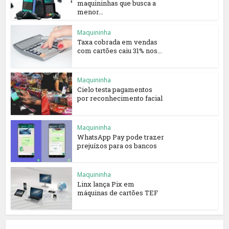
maquininhas que busca a
menor...
Maquininha
Taxa cobrada em vendas
com cartões caiu 31% nos...
Maquininha
Cielo testa pagamentos
por reconhecimento facial
Maquininha
WhatsApp Pay pode trazer
prejuízos para os bancos
Maquininha
Linx lança Pix em
máquinas de cartões TEF